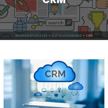
BILGISAN BILGISAYAR
DIJITAL PAZARLAMA
CRM