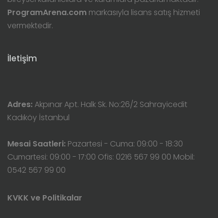
ProgramArena.com
markasıyla lisans satış hizmeti
vermektedir.
İletişim
Adres:
Akpınar Apt. Halk Sk. No:26/2 Sahrayicedit
Kadıköy İstanbul
Mesai Saatleri:
Pazartesi - Cuma: 09:00 - 18:30
Cumartesi: 09:00 - 17:00 Ofis: 0216 567 99 00 Mobil:
0542 567 99 00
KVKK ve Politikalar