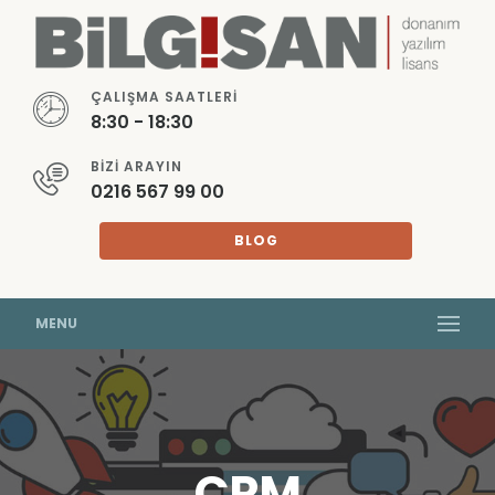
ÇALIŞMA SAATLERI
8:30 - 18:30
BIZI ARAYIN
0216 567 99 00
BLOG
MENU
CRM