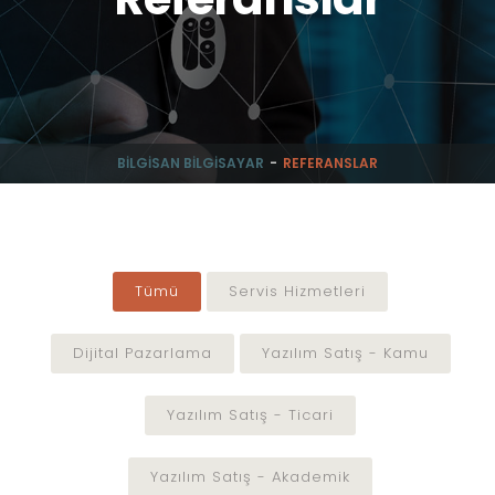
BILGISAN BILGISAYAR
REFERANSLAR
Tümü
Servis Hizmetleri
Dijital Pazarlama
Yazılım Satış - Kamu
Yazılım Satış - Ticari
Yazılım Satış - Akademik