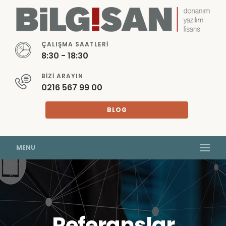
ÇALIŞMA SAATLERI
8:30 - 18:30
BIZI ARAYIN
0216 567 99 00
BLOG
MENU
Referanslar