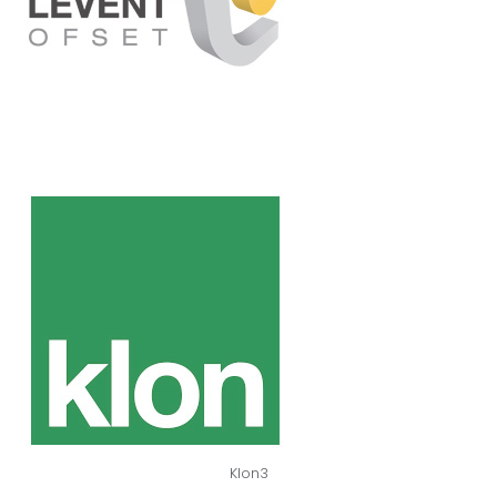
Klon3