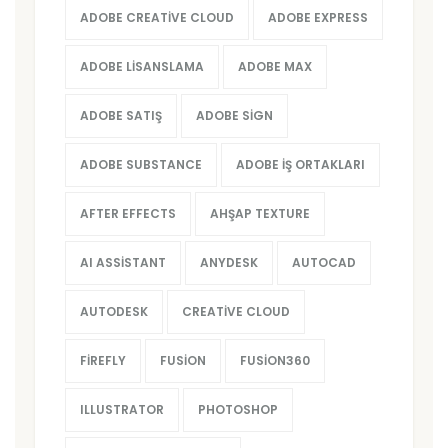
ADOBE CREATIVE CLOUD
ADOBE EXPRESS
ADOBE LISANSLAMA
ADOBE MAX
ADOBE SATIŞ
ADOBE SIGN
ADOBE SUBSTANCE
ADOBE İŞ ORTAKLARI
AFTER EFFECTS
AHŞAP TEXTURE
AI ASSISTANT
ANYDESK
AUTOCAD
AUTODESK
CREATIVE CLOUD
FIREFLY
FUSION
FUSION360
ILLUSTRATOR
PHOTOSHOP