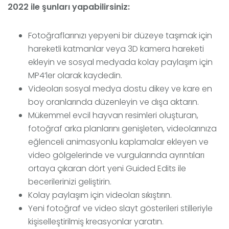
2022 ile şunları yapabilirsiniz:
Fotoğraflarınızı yepyeni bir düzeye taşımak için
hareketli katmanlar veya 3D kamera hareketi
ekleyin ve sosyal medyada kolay paylaşım için
MP4’ler olarak kaydedin.
Videoları sosyal medya dostu dikey ve kare en
boy oranlarında düzenleyin ve dışa aktarın.
Mükemmel evcil hayvan resimleri oluşturan,
fotoğraf arka planlarını genişleten, videolarınıza
eğlenceli animasyonlu kaplamalar ekleyen ve
video gölgelerinde ve vurgularında ayrıntıları
ortaya çıkaran dört yeni Guided Edits ile
becerilerinizi geliştirin.
Kolay paylaşım için videoları sıkıştırın.
Yeni fotoğraf ve video slayt gösterileri stilleriyle
kişiselleştirilmiş kreasyonlar yaratın.