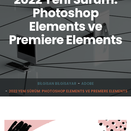
Photoshop
Elements ve
Premiere Elements
BILGISAN BILGISAYAR
ADOBE
2022 YENI SÜRÜM: PHOTOSHOP ELEMENTS VE PREMIERE ELEMENTS