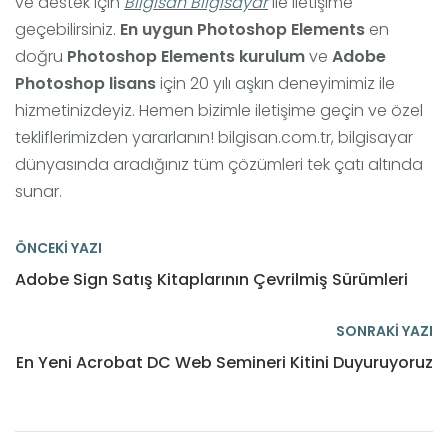
ve destek için
Bilgisan Bilgisayar
ile iletişime
geçebilirsiniz.
En uygun Photoshop Elements
en
doğru
Photoshop Elements kurulum
ve
Adobe
Photoshop lisans
için 20 yılı aşkın deneyimimiz ile
hizmetinizdeyiz. Hemen bizimle iletişime geçin ve özel
tekliflerimizden yararlanın! bilgisan.com.tr, bilgisayar
dünyasında aradığınız tüm çözümleri tek çatı altında
sunar.
ÖNCEKİ YAZI
Adobe Sign Satış Kitaplarının Çevrilmiş Sürümleri
SONRAKİ YAZI
En Yeni Acrobat DC Web Semineri Kitini Duyuruyoruz