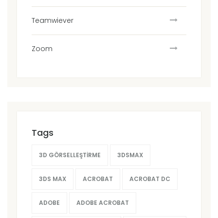
Teamwiever
Zoom
Tags
3D GÖRSELLEŞTIRME
3DSMAX
3DS MAX
ACROBAT
ACROBAT DC
ADOBE
ADOBE ACROBAT