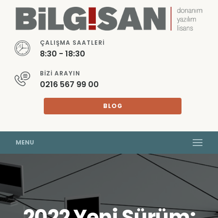
ÇALIŞMA SAATLERI
8:30 - 18:30
BIZI ARAYIN
0216 567 99 00
BLOG
MENU
2022 Yeni Sürüm: