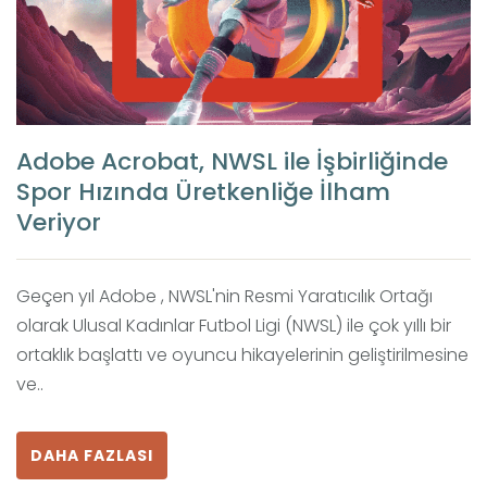
Adobe Acrobat, NWSL ile İşbirliğinde
Spor Hızında Üretkenliğe İlham
Veriyor
Geçen yıl Adobe , NWSL'nin Resmi Yaratıcılık Ortağı
olarak Ulusal Kadınlar Futbol Ligi (NWSL) ile çok yıllı bir
ortaklık başlattı ve oyuncu hikayelerinin geliştirilmesine
ve..
DAHA FAZLASI