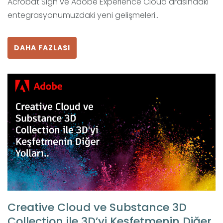
Acrobat Sign ve Adobe Experience Cloud arasındaki
entegrasyonumuzdaki yeni gelişmeleri..
DAHA FAZLASI
Creative Cloud ve Substance 3D
Collection ile 3D’yi Keşfetmenin Diğer