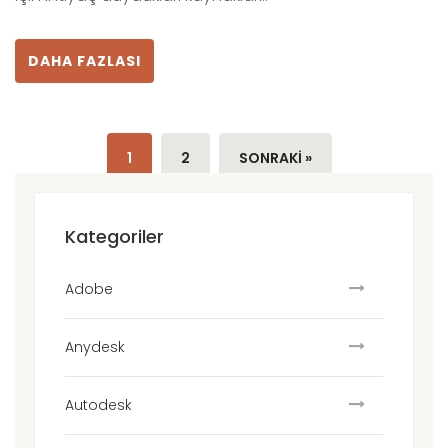
DAHA FAZLASI
1
2
SONRAKI »
Kategoriler
Adobe
Anydesk
Autodesk