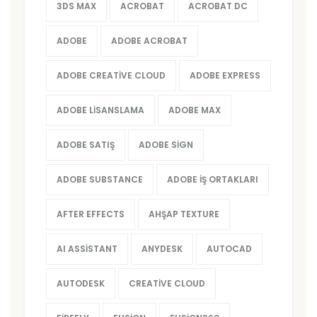
3DS MAX
ACROBAT
ACROBAT DC
ADOBE
ADOBE ACROBAT
ADOBE CREATIVE CLOUD
ADOBE EXPRESS
ADOBE LISANSLAMA
ADOBE MAX
ADOBE SATIŞ
ADOBE SIGN
ADOBE SUBSTANCE
ADOBE İŞ ORTAKLARI
AFTER EFFECTS
AHŞAP TEXTURE
AI ASSISTANT
ANYDESK
AUTOCAD
AUTODESK
CREATIVE CLOUD