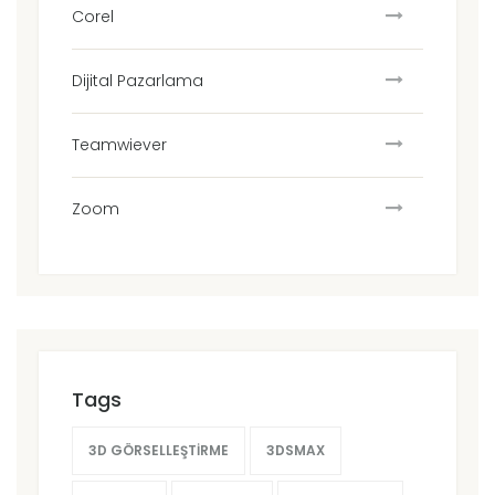
Corel
Dijital Pazarlama
Teamwiever
Zoom
Tags
3D GÖRSELLEŞTIRME
3DSMAX