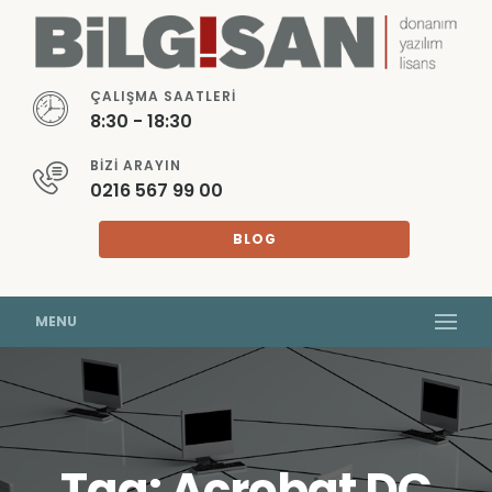
ÇALIŞMA SAATLERI
8:30 - 18:30
BIZI ARAYIN
0216 567 99 00
BLOG
MENU
Tag: Acrobat DC