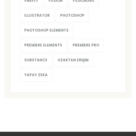
FIREFLY
FUSION
FUSION360
ILLUSTRATOR
PHOTOSHOP
PHOTOSHOP ELEMENTS
PREMIERE ELEMENTS
PREMIERE PRO
SUBSTANCE
UZAKTAN ERIŞIM
YAPAY ZEKA