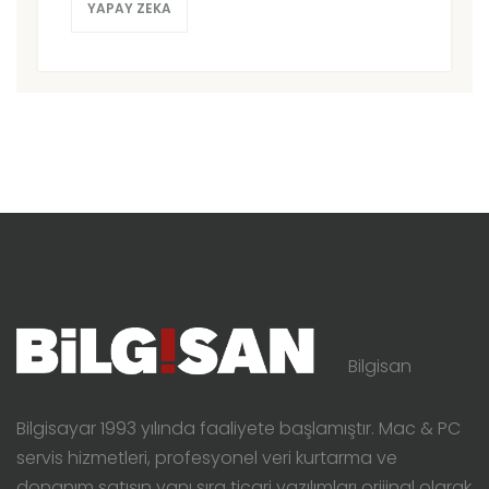
YAPAY ZEKA
Bilgisan
Bilgisayar 1993 yılında faaliyete başlamıştır. Mac & PC
servis hizmetleri, profesyonel veri kurtarma ve
donanım satışın yanı sıra ticari yazılımları orijinal olarak