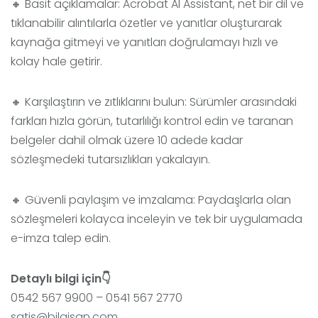
🔸 Basit açıklamalar: Acrobat AI Assistant, net bir dil ve
tıklanabilir alıntılarla özetler ve yanıtlar oluşturarak
kaynağa gitmeyi ve yanıtları doğrulamayı hızlı ve
kolay hale getirir.
🔸 Karşılaştırın ve zıtlıklarını bulun: Sürümler arasındaki
farkları hızla görün, tutarlılığı kontrol edin ve taranan
belgeler dahil olmak üzere 10 adede kadar
sözleşmedeki tutarsızlıkları yakalayın.
🔸 Güvenli paylaşım ve imzalama: Paydaşlarla olan
sözleşmeleri kolayca inceleyin ve tek bir uygulamada
e-imza talep edin.
Detaylı bilgi için👇
0542 567 9900 – 0541 567 2770
satis@bilgisan.com