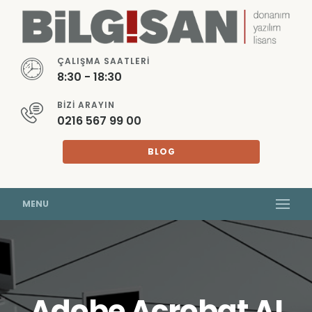
ÇALIŞMA SAATLERI
8:30 - 18:30
BIZI ARAYIN
0216 567 99 00
BLOG
MENU
Adobe Acrobat AI