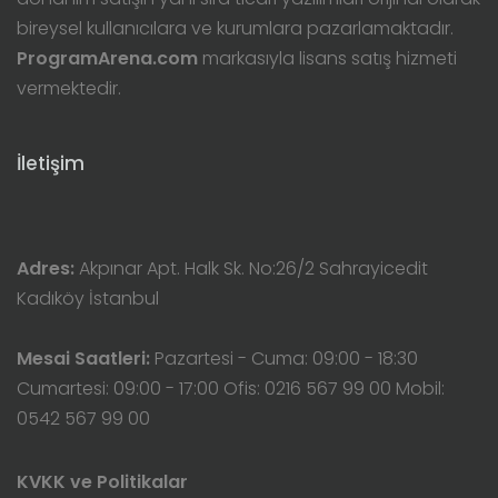
bireysel kullanıcılara ve kurumlara pazarlamaktadır.
ProgramArena.com
markasıyla lisans satış hizmeti
vermektedir.
İletişim
Adres:
Akpınar Apt. Halk Sk. No:26/2 Sahrayicedit
Kadıköy İstanbul
Mesai Saatleri:
Pazartesi - Cuma: 09:00 - 18:30
Cumartesi: 09:00 - 17:00 Ofis: 0216 567 99 00 Mobil:
0542 567 99 00
KVKK ve Politikalar