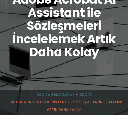
Assistant ile
Sözleşmeleri
İncelelemek Artık
Daha Kolay
BILGISAN BILGISAYAR
ADOBE
ADOBE ACROBAT AI ASSISTANT ILE SÖZLEŞMELERI İNCELELEMEK
ARTIK DAHA KOLAY