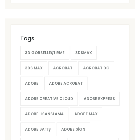
Tags
3D GÖRSELLEŞTIRME
3DSMAX
3DS MAX
ACROBAT
ACROBAT DC
ADOBE
ADOBE ACROBAT
ADOBE CREATIVE CLOUD
ADOBE EXPRESS
ADOBE LISANSLAMA
ADOBE MAX
ADOBE SATIŞ
ADOBE SIGN