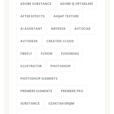
ADOBE SUBSTANCE
ADOBE İŞ ORTAKLARI
AFTER EFFECTS
AHŞAP TEXTURE
AI ASSISTANT
ANYDESK
AUTOCAD
AUTODESK
CREATIVE CLOUD
FIREFLY
FUSION
FUSION360
ILLUSTRATOR
PHOTOSHOP
PHOTOSHOP ELEMENTS
PREMIERE ELEMENTS
PREMIERE PRO
SUBSTANCE
UZAKTAN ERIŞIM