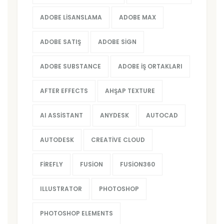
ADOBE LISANSLAMA
ADOBE MAX
ADOBE SATIŞ
ADOBE SIGN
ADOBE SUBSTANCE
ADOBE İŞ ORTAKLARI
AFTER EFFECTS
AHŞAP TEXTURE
AI ASSISTANT
ANYDESK
AUTOCAD
AUTODESK
CREATIVE CLOUD
FIREFLY
FUSION
FUSION360
ILLUSTRATOR
PHOTOSHOP
PHOTOSHOP ELEMENTS