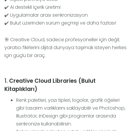
✔️ AI destekli içerik üretimi
✔️ Uygulamalar arası senkronizasyon
✔️ Bulut üzerinden sürüm geçmişi ve daha fazlası!
🎯 Creative Cloud, sadece profesyoneller için değil;
yaratıcı fikirlerini dijital dünyaya taşımak isteyen herkes
için güçlü bir araç.
1.
Creative Cloud Libraries (Bulut
Kitaplıkları)
Renk paletleri, yazı tipleri, logolar, grafik öğeleri
gibi tasarım varlıklarını saklayabilir ve Photoshop,
Illustrator, InDesign gibi programlar arasında
senkronize kullanabilirsin.