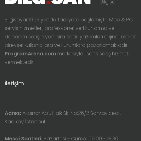
Bilgisan
Bilgisayar 1993 yılında faaliyete başlamıştır. Mac & PC
servis hizmetleri, profesyonel veri kurtarma ve
donanım satışın yanı sıra ticari yazılımları orijinal olarak
bireysel kullanıcılara ve kurumlara pazarlamaktadır.
ProgramArena.com
markasıyla lisans satış hizmeti
vermektedir.
İletişim
Adres:
Akpınar Apt. Halk Sk. No:26/2 Sahrayicedit
Kadıköy İstanbul
Mesai Saatleri:
Pazartesi - Cuma: 09:00 - 18:30