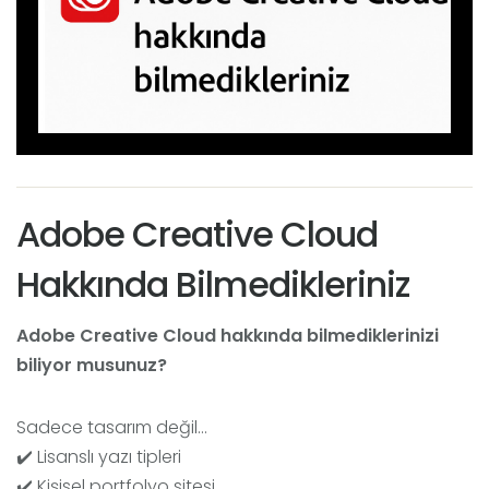
Adobe Creative Cloud
Hakkında Bilmedikleriniz
Adobe Creative Cloud hakkında bilmediklerinizi
biliyor musunuz?
Sadece tasarım değil…
✔️ Lisanslı yazı tipleri
✔️ Kişisel portfolyo sitesi