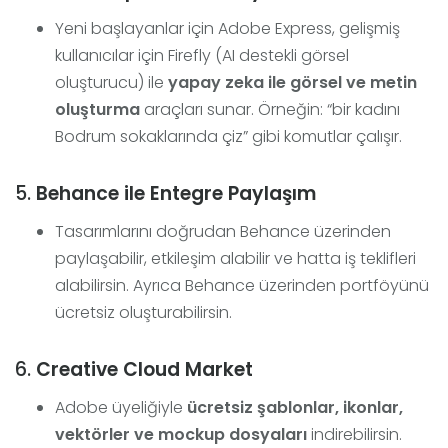
Yeni başlayanlar için Adobe Express, gelişmiş
kullanıcılar için Firefly (AI destekli görsel
oluşturucu) ile
yapay zeka ile görsel ve metin
oluşturma
araçları sunar. Örneğin: “bir kadını
Bodrum sokaklarında çiz” gibi komutlar çalışır.
5.
Behance ile Entegre Paylaşım
Tasarımlarını doğrudan Behance üzerinden
paylaşabilir, etkileşim alabilir ve hatta iş teklifleri
alabilirsin. Ayrıca Behance üzerinden portföyünü
ücretsiz oluşturabilirsin.
6.
Creative Cloud Market
Adobe üyeliğiyle
ücretsiz şablonlar, ikonlar,
vektörler ve mockup dosyaları
indirebilirsin.