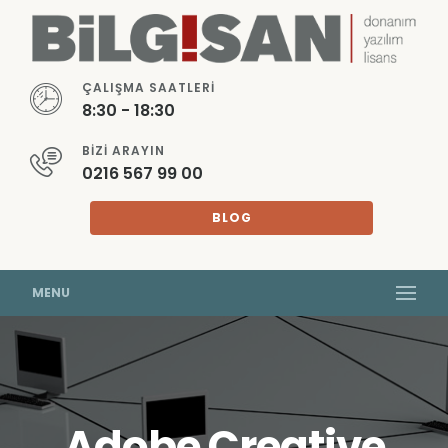
ÇALIŞMA SAATLERI
8:30 - 18:30
BIZI ARAYIN
0216 567 99 00
BLOG
MENU
Adobe Creative