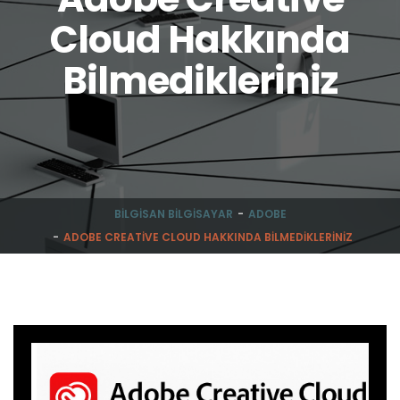
Cloud Hakkında
Bilmedikleriniz
BILGISAN BILGISAYAR
ADOBE
ADOBE CREATIVE CLOUD HAKKINDA BILMEDIKLERINIZ