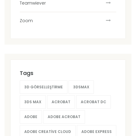
Teamwiever
Zoom
Tags
3D GÖRSELLEŞTIRME
3DSMAX
3DS MAX
ACROBAT
ACROBAT DC
ADOBE
ADOBE ACROBAT
ADOBE CREATIVE CLOUD
ADOBE EXPRESS