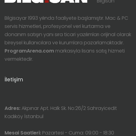
Bilgisan
Bilgisayar 1993 yılında faaliyete başlamıştır. Mac & PC
servis hizmetleri, profesyonel veri kurtarma ve
donanım satışın yanı sıra ticari yazılımları orijinal olarak
bireysel kullanıcılara ve kurumlara pazarlamaktadır.
ProgramArena.com
markasıyla lisans satış hizmeti
vermektedir.
İletişim
Adres:
Akpınar Apt. Halk Sk. No:26/2 Sahrayicedit
Kadıköy İstanbul
Mesai Saatleri:
Pazartesi - Cuma: 09:00 - 18:30