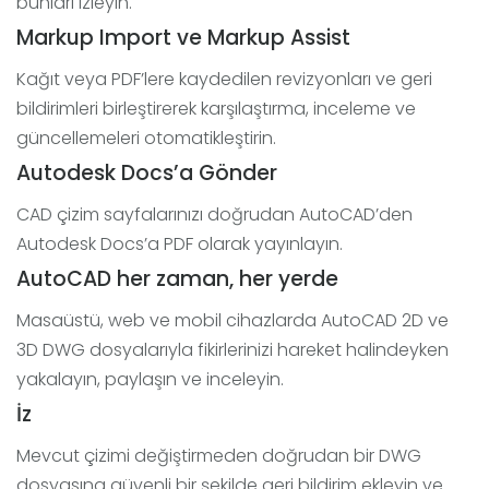
bunları izleyin.
Markup Import ve Markup Assist
Kağıt veya PDF’lere kaydedilen revizyonları ve geri
bildirimleri birleştirerek karşılaştırma, inceleme ve
güncellemeleri otomatikleştirin.
Autodesk Docs’a Gönder
CAD çizim sayfalarınızı doğrudan AutoCAD’den
Autodesk Docs’a PDF olarak yayınlayın.
AutoCAD her zaman, her yerde
Masaüstü, web ve mobil cihazlarda AutoCAD 2D ve
3D DWG dosyalarıyla fikirlerinizi hareket halindeyken
yakalayın, paylaşın ve inceleyin.
İz
Mevcut çizimi değiştirmeden doğrudan bir DWG
dosyasına güvenli bir şekilde geri bildirim ekleyin ve