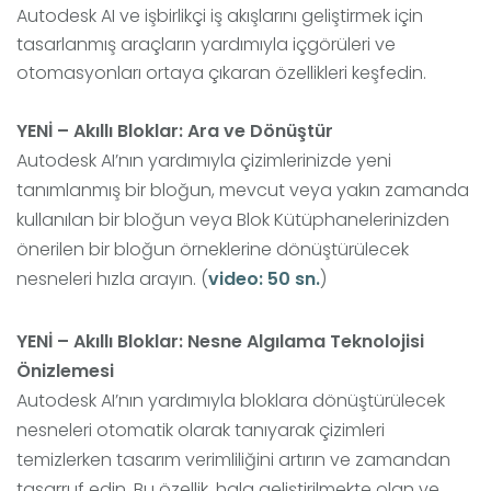
Autodesk AI ve işbirlikçi iş akışlarını geliştirmek için
tasarlanmış araçların yardımıyla içgörüleri ve
otomasyonları ortaya çıkaran özellikleri keşfedin.
YENİ – Akıllı Bloklar: Ara ve Dönüştür
Autodesk AI’nın yardımıyla çizimlerinizde yeni
tanımlanmış bir bloğun, mevcut veya yakın zamanda
kullanılan bir bloğun veya Blok Kütüphanelerinizden
önerilen bir bloğun örneklerine dönüştürülecek
nesneleri hızla arayın. (
video: 50 sn.
)
YENİ – Akıllı Bloklar: Nesne Algılama Teknolojisi
Önizlemesi
Autodesk AI’nın yardımıyla bloklara dönüştürülecek
nesneleri otomatik olarak tanıyarak çizimleri
temizlerken tasarım verimliliğini artırın ve zamandan
tasarruf edin. Bu özellik, hala geliştirilmekte olan ve