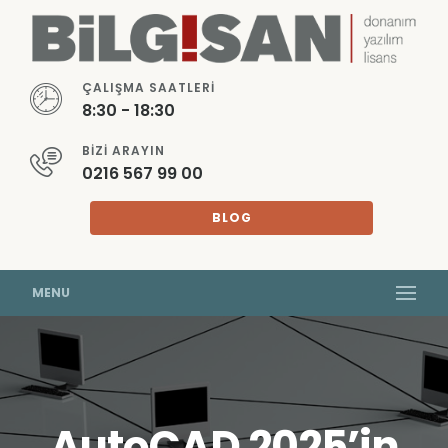
ÇALIŞMA SAATLERI
8:30 - 18:30
BIZI ARAYIN
0216 567 99 00
BLOG
MENU
AutoCAD 2025’in