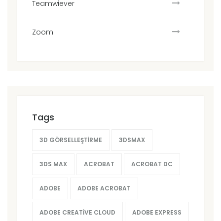
Teamwiever
Zoom
Tags
3D GÖRSELLEŞTIRME
3DSMAX
3DS MAX
ACROBAT
ACROBAT DC
ADOBE
ADOBE ACROBAT
ADOBE CREATIVE CLOUD
ADOBE EXPRESS