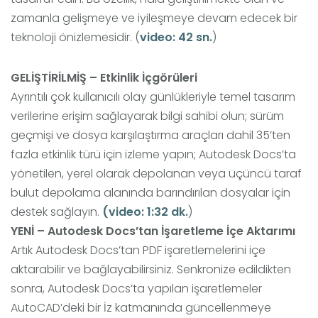
zamanla gelişmeye ve iyileşmeye devam edecek bir
teknoloji önizlemesidir. (
video: 42 sn.
)
GELİŞTİRİLMİŞ – Etkinlik İçgörüleri
Ayrıntılı çok kullanıcılı olay günlükleriyle temel tasarım
verilerine erişim sağlayarak bilgi sahibi olun; sürüm
geçmişi ve dosya karşılaştırma araçları dahil 35’ten
fazla etkinlik türü için izleme yapın; Autodesk Docs’ta
yönetilen, yerel olarak depolanan veya üçüncü taraf
bulut depolama alanında barındırılan dosyalar için
destek sağlayın.
(video: 1:32 dk.
)
YENİ – Autodesk Docs’tan İşaretleme İçe Aktarımı
Artık Autodesk Docs’tan PDF işaretlemelerini içe
aktarabilir ve bağlayabilirsiniz. Senkronize edildikten
sonra, Autodesk Docs’ta yapılan işaretlemeler
AutoCAD’deki bir İz katmanında güncellenmeye