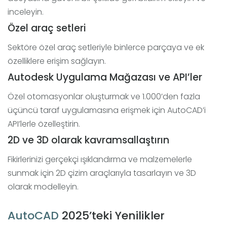
inceleyin.
Özel araç setleri
Sektöre özel araç setleriyle binlerce parçaya ve ek
özelliklere erişim sağlayın.
Autodesk Uygulama Mağazası ve API’ler
Özel otomasyonlar oluşturmak ve 1.000’den fazla
üçüncü taraf uygulamasına erişmek için AutoCAD’i
API’lerle özelleştirin.
2D ve 3D olarak kavramsallaştırın
Fikirlerinizi gerçekçi ışıklandırma ve malzemelerle
sunmak için 2D çizim araçlarıyla tasarlayın ve 3D
olarak modelleyin.
AutoCAD
2025’teki Yenilikler