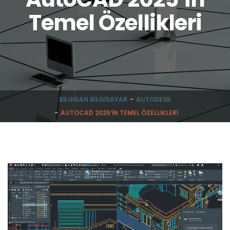
Temel Özellikleri
BILGISAN BILGISAYAR
AUTODESK
AUTOCAD 2025’IN TEMEL ÖZELLIKLERI