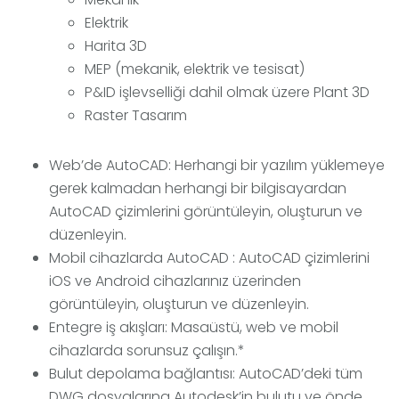
Elektrik
Harita 3D
MEP (mekanik, elektrik ve tesisat)
P&ID işlevselliği dahil olmak üzere Plant 3D
Raster Tasarım
Web’de AutoCAD: Herhangi bir yazılım yüklemeye
gerek kalmadan herhangi bir bilgisayardan
AutoCAD çizimlerini görüntüleyin, oluşturun ve
düzenleyin.
Mobil cihazlarda AutoCAD : AutoCAD çizimlerini
iOS ve Android cihazlarınız üzerinden
görüntüleyin, oluşturun ve düzenleyin.
Entegre iş akışları: Masaüstü, web ve mobil
cihazlarda sorunsuz çalışın.*
Bulut depolama bağlantısı: AutoCAD’deki tüm
DWG dosyalarına Autodesk’in bulutu ve önde