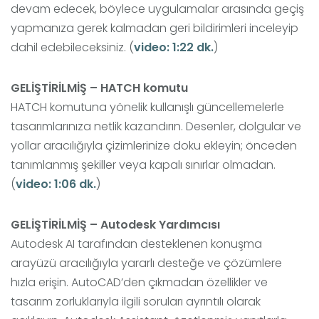
devam edecek, böylece uygulamalar arasında geçiş
yapmanıza gerek kalmadan geri bildirimleri inceleyip
dahil edebileceksiniz. (
video: 1:22 dk.
)
GELİŞTİRİLMİŞ – HATCH komutu
HATCH komutuna yönelik kullanışlı güncellemelerle
tasarımlarınıza netlik kazandırın. Desenler, dolgular ve
yollar aracılığıyla çizimlerinize doku ekleyin; önceden
tanımlanmış şekiller veya kapalı sınırlar olmadan.
(
v
ideo: 1:06 dk.
)
GELİŞTİRİLMİŞ – Autodesk Yardımcısı
Autodesk AI tarafından desteklenen konuşma
arayüzü aracılığıyla yararlı desteğe ve çözümlere
hızla erişin. AutoCAD’den çıkmadan özellikler ve
tasarım zorluklarıyla ilgili soruları ayrıntılı olarak