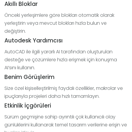
Akıllı Bloklar
Önceki yerleşimlere göre blokları otomatik olarak
yerleştirin veya mevcut blokları hızla bulun ve
değiştirin.
Autodesk Yardımcısı
AutoCAD ile ilgili yararlı AI tarafından oluşturulan
desteğe ve çözümlere hızla erişmek için konuşma
AI’sını kullanın.
Benim Görüşlerim
Size özel kişiselleştirilmiş faydalı özellikler, makrolar ve
ipuçlarıyla projeleri daha hızlı tamamlayın.
Etkinlik İçgörüleri
Sürüm geçmişine sahip ayrıntılı çok kullanıcılı olay
günlüklerini kullanarak temel tasarım verilerine erişin ve