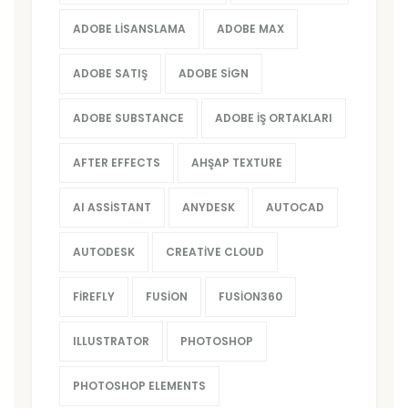
ADOBE LISANSLAMA
ADOBE MAX
ADOBE SATIŞ
ADOBE SIGN
ADOBE SUBSTANCE
ADOBE İŞ ORTAKLARI
AFTER EFFECTS
AHŞAP TEXTURE
AI ASSISTANT
ANYDESK
AUTOCAD
AUTODESK
CREATIVE CLOUD
FIREFLY
FUSION
FUSION360
ILLUSTRATOR
PHOTOSHOP
PHOTOSHOP ELEMENTS