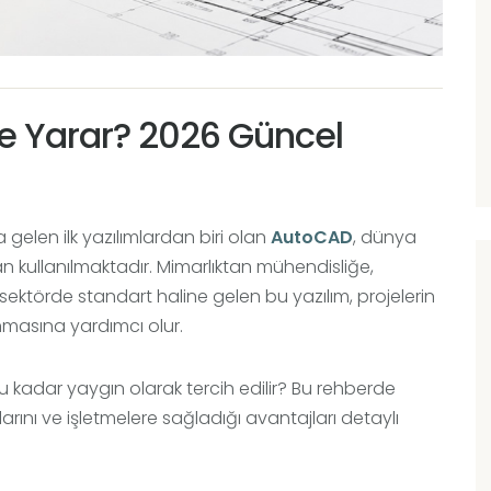
e Yarar? 2026 Güncel
a gelen ilk yazılımlardan biri olan
AutoCAD
, dünya
 kullanılmaktadır. Mimarlıktan mühendisliğe,
ektörde standart haline gelen bu yazılım, projelerin
anmasına yardımcı olur.
u kadar yaygın olarak tercih edilir? Bu rehberde
larını ve işletmelere sağladığı avantajları detaylı