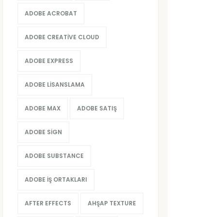
ADOBE ACROBAT
ADOBE CREATIVE CLOUD
ADOBE EXPRESS
ADOBE LISANSLAMA
ADOBE MAX
ADOBE SATIŞ
ADOBE SIGN
ADOBE SUBSTANCE
ADOBE İŞ ORTAKLARI
AFTER EFFECTS
AHŞAP TEXTURE