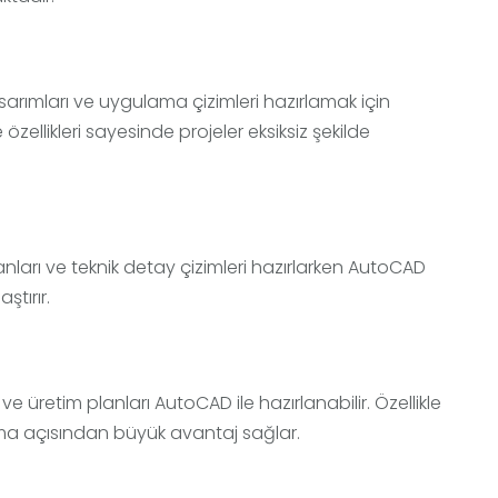
asarımları ve uygulama çizimleri hazırlamak için
ellikleri sayesinde projeler eksiksiz şekilde
anları ve teknik detay çizimleri hazırlarken AutoCAD
ştırır.
ve üretim planları AutoCAD ile hazırlanabilir. Özellikle
ma açısından büyük avantaj sağlar.