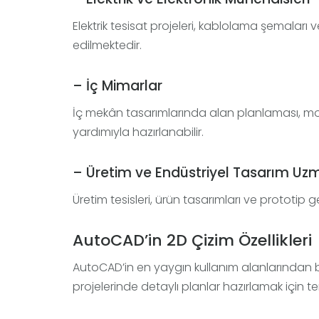
Elektrik tesisat projeleri, kablolama şemaları
edilmektedir.
– İç Mimarlar
İç mekân tasarımlarında alan planlaması, mo
yardımıyla hazırlanabilir.
– Üretim ve Endüstriyel Tasarım Uz
Üretim tesisleri, ürün tasarımları ve prototip 
AutoCAD’in 2D Çizim Özellikleri
AutoCAD’in en yaygın kullanım alanlarından bir
projelerinde detaylı planlar hazırlamak için terc