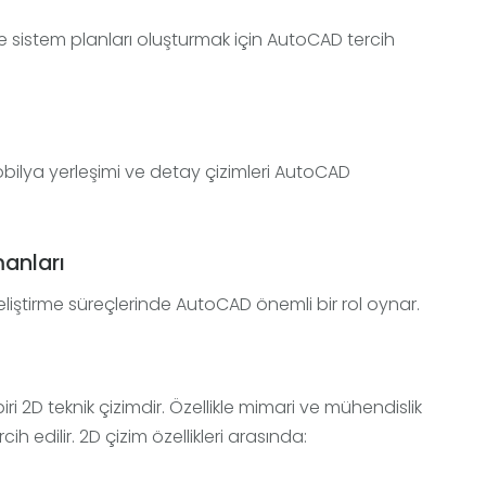
 ve sistem planları oluşturmak için AutoCAD tercih
bilya yerleşimi ve detay çizimleri AutoCAD
manları
geliştirme süreçlerinde AutoCAD önemli bir rol oynar.
i 2D teknik çizimdir. Özellikle mimari ve mühendislik
ih edilir. 2D çizim özellikleri arasında: