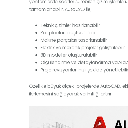
yöntemlerde saatler sürebilen çizim işlemle
tamamlanabilir. AutoCAD ile;
Teknik çizimler hazırlanabilir
Kat planları oluşturulabilir
Makine parçaları tasarlanabilir
Elektrik ve mekanik projeler geliştirilebilir
3D modeller oluşturulabilir
Ölçülendirme ve detaylandırma yapılabi
Proje revizyonları hızlı şekilde yönetilebili
Özellikle büyük ölçekli projelerde AutoCAD, ek
ilerlemesini sağlayarak verimliliği artırır.