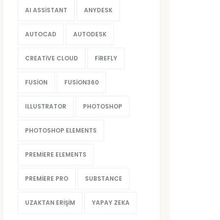
AI ASSISTANT
ANYDESK
AUTOCAD
AUTODESK
CREATIVE CLOUD
FIREFLY
FUSION
FUSION360
ILLUSTRATOR
PHOTOSHOP
PHOTOSHOP ELEMENTS
PREMIERE ELEMENTS
PREMIERE PRO
SUBSTANCE
UZAKTAN ERIŞIM
YAPAY ZEKA