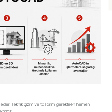
p eder. Teknik çizim ve tasarım gerektiren hemen
ktadır.