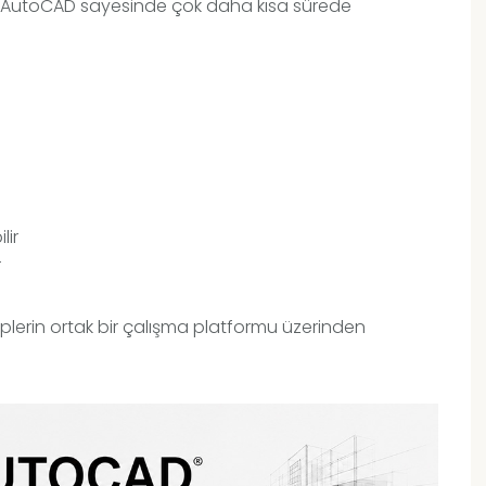
ri, AutoCAD sayesinde çok daha kısa sürede
lir
r
iplerin ortak bir çalışma platformu üzerinden