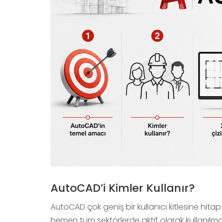
AutoCAD’i Kimler Kullanır?
AutoCAD çok geniş bir kullanıcı kitlesine hita
hemen tüm sektörlerde aktif olarak kullanılma