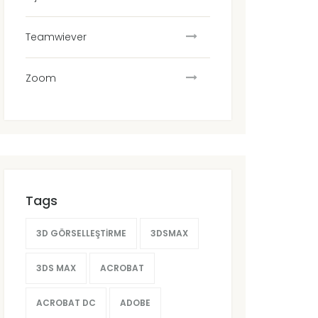
Teamwiever
Zoom
Tags
3D GÖRSELLEŞTIRME
3DSMAX
3DS MAX
ACROBAT
ACROBAT DC
ADOBE