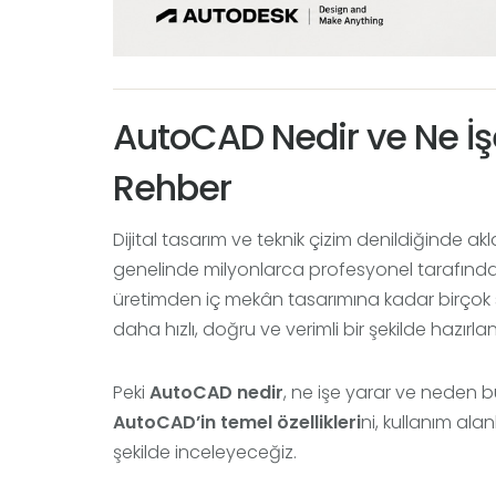
AutoCAD Nedir ve Ne İş
Rehber
Dijital tasarım ve teknik çizim denildiğinde akl
genelinde milyonlarca profesyonel tarafından
üretimden iç mekân tasarımına kadar birçok s
daha hızlı, doğru ve verimli bir şekilde hazırl
Peki
AutoCAD nedir
, ne işe yarar ve neden b
AutoCAD’in temel özellikleri
ni, kullanım alan
şekilde inceleyeceğiz.