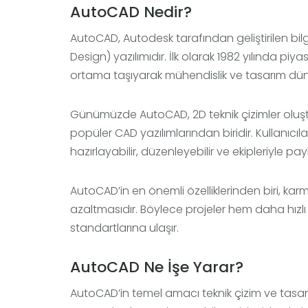
AutoCAD Nedir?
AutoCAD, Autodesk tarafından geliştirilen b
Design) yazılımıdır. İlk olarak 1982 yılında piy
ortama taşıyarak mühendislik ve tasarım dün
Günümüzde AutoCAD, 2D teknik çizimler oluştu
popüler CAD yazılımlarından biridir. Kullanıcıl
hazırlayabilir, düzenleyebilir ve ekipleriyle payl
AutoCAD’in en önemli özelliklerinden biri, karm
azaltmasıdır. Böylece projeler hem daha hız
standartlarına ulaşır.
AutoCAD Ne İşe Yarar?
AutoCAD’in temel amacı teknik çizim ve tasarı