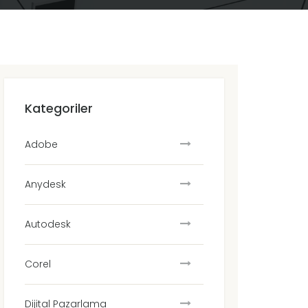
Kategoriler
Adobe
Anydesk
Autodesk
Corel
Dijital Pazarlama