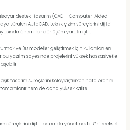
ilgisayar destekli tasarım (CAD – Computer-Aided
asaya sürülen AutoCAD, teknik çizim süreçlerini dijital
yasında önemli bir dönüşüm yaratmıştır.
rmak ve 3D modeller geliştirmek için kullanılan en
ar bu yazılım sayesinde projelerini yüksek hassasiyetle
aşabilir.
aşık tasarım süreçlerini kolaylaştırırken hata oranını
lı tamamlanır hem de daha yüksek kalite
m süreçlerini dijital ortamda yönetmektir. Geleneksel