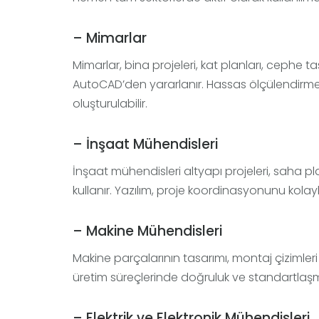
– Mimarlar
Mimarlar, bina projeleri, kat planları, cephe t
AutoCAD’den yararlanır. Hassas ölçülendirme öz
oluşturulabilir.
– İnşaat Mühendisleri
İnşaat mühendisleri altyapı projeleri, saha pl
kullanır. Yazılım, proje koordinasyonunu kolayla
– Makine Mühendisleri
Makine parçalarının tasarımı, montaj çizimleri 
üretim süreçlerinde doğruluk ve standartlaş
– Elektrik ve Elektronik Mühendisleri