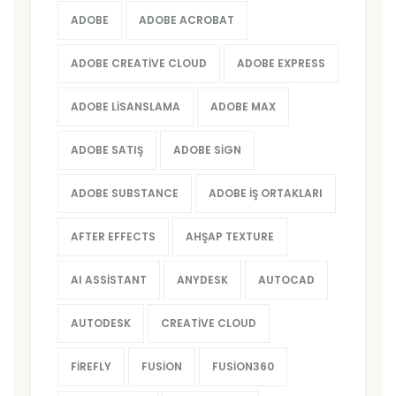
ADOBE
ADOBE ACROBAT
ADOBE CREATIVE CLOUD
ADOBE EXPRESS
ADOBE LISANSLAMA
ADOBE MAX
ADOBE SATIŞ
ADOBE SIGN
ADOBE SUBSTANCE
ADOBE İŞ ORTAKLARI
AFTER EFFECTS
AHŞAP TEXTURE
AI ASSISTANT
ANYDESK
AUTOCAD
AUTODESK
CREATIVE CLOUD
FIREFLY
FUSION
FUSION360