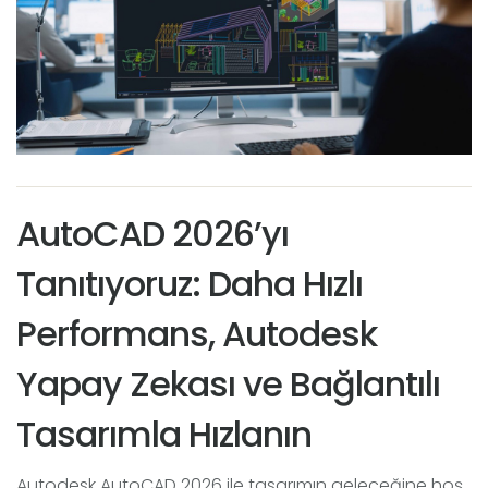
AutoCAD 2026’yı
Tanıtıyoruz: Daha Hızlı
Performans, Autodesk
Yapay Zekası ve Bağlantılı
Tasarımla Hızlanın
Autodesk AutoCAD 2026 ile tasarımın geleceğine hoş