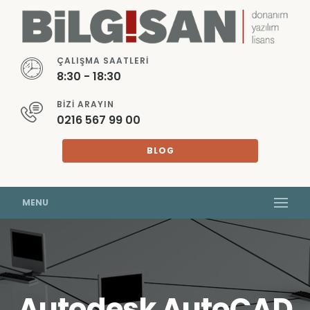
ÇALIŞMA SAATLERI
8:30 - 18:30
BIZI ARAYIN
0216 567 99 00
BLOG
MENU
Autodesk AutoCAD