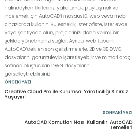
halindeyken fikirlerinizi yakalamak, paylaşmak ve
incelemek için AutoCAD’i masaüstü, web veya mobil
cihazlarda kullanın. Bu esneklik, ister ofiste, ister evde
veya şantiyede olun, projelerinizi daha verimli bir
şekilde yönetmenizi sağlar. Ayrıca, web tabanlı
AutoCAD’deki en son geliştirmelerle, 2B ve 3B DWG
dosyalarını görüntüleyip işaretleyebilir ve mimari araç
setinde oluşturulan DWG dosyalarını
görselleştirebilirsiniz.
ÖNCEKİ YAZI
Creative Cloud Pro ile Kurumsal Yaratıcılığı Sınırsız
Yaşayın!
SONRAKİ YAZI
AutoCAD Komutları Nasıl Kullanılır: AutoCAD
Temelleri