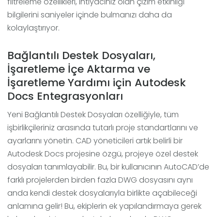
filtreleme özellikleri, ihtiyacınız olan çizim etkinliği
bilgilerini saniyeler içinde bulmanızı daha da
kolaylaştırıyor.
Bağlantılı Destek Dosyaları,
İşaretleme İçe Aktarma ve
İşaretleme Yardımı için Autodesk
Docs Entegrasyonları
Yeni Bağlantılı Destek Dosyaları özelliğiyle, tüm
işbirlikçileriniz arasında tutarlı proje standartlarını ve
ayarlarını yönetin. CAD yöneticileri artık belirli bir
Autodesk Docs projesine özgü, projeye özel destek
dosyaları tanımlayabilir. Bu, bir kullanıcının AutoCAD’de
farklı projelerden birden fazla DWG dosyasını aynı
anda kendi destek dosyalarıyla birlikte açabileceği
anlamına gelir! Bu, ekiplerin ek yapılandırmaya gerek