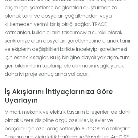
erişim için işaretleme bağlantıları oluşturmanıza
olanak tanır ve dosyaları çoğaltmadan veya
kilitlemeden verimli bir iş birliği sağlar. TRACE
katmanları, kullanıcıların tasarımcıyla sürekli olarak
senkronize olan dosyaları işaretlemesine olanak tanır
ve ekiplerin değişiklikleri birlikte inceleyip işaretlemesi
için esneklik sağlar. Bu iş birliğine dayalı yaklaşım, tüm
geri bildirimlerin toplanıp ele alınmasını sağlayarak
daha iyi proje sonuçlarına yol açar.
İş Akışlarını İhtiyaçlarınıza Göre
Uyarlayın
Mimari, mekanik ve elektrik tasarım bileşenleri de dahil
olmak üzere disipline özgü özellikler, işlevler ve
parçalar için özel araç setleriyle AutoCAD’i özelleştirin.
Tasarımlarınız için kritik bağlam sağlayabilen ArcGIS®