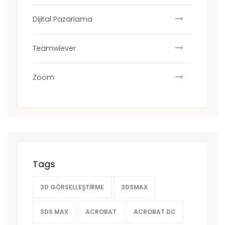
Dijital Pazarlama
Teamwiever
Zoom
Tags
3D GÖRSELLEŞTIRME
3DSMAX
3DS MAX
ACROBAT
ACROBAT DC