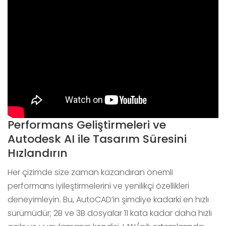
Performans Geliştirmeleri ve
Autodesk AI ile Tasarım Süresini
Hızlandırın
Her çizimde size zaman kazandıran önemli
performans iyileştirmelerini ve yenilikçi özellikleri
deneyimleyin. Bu, AutoCAD’in şimdiye kadarki en hızlı
sürümüdür; 2B ve 3B dosyalar 11 kata kadar daha hızlı