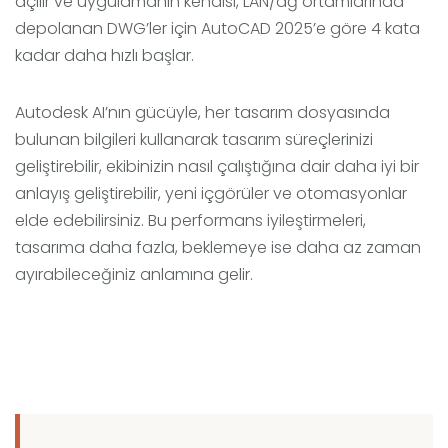
açılır ve uygulamanın kendisi, LAN/ağ ortamlarında
depolanan DWG’ler için AutoCAD 2025’e göre 4 kata
kadar daha hızlı başlar.
Autodesk AI’nın gücüyle, her tasarım dosyasında
bulunan bilgileri kullanarak tasarım süreçlerinizi
geliştirebilir, ekibinizin nasıl çalıştığına dair daha iyi bir
anlayış geliştirebilir, yeni içgörüler ve otomasyonlar
elde edebilirsiniz. Bu performans iyileştirmeleri,
tasarıma daha fazla, beklemeye ise daha az zaman
ayırabileceğiniz anlamına gelir.