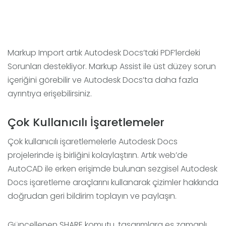
Markup Import artık Autodesk Docs’taki PDF’lerdeki
Sorunları destekliyor. Markup Assist ile üst düzey sorun
içeriğini görebilir ve Autodesk Docs’ta daha fazla
ayrıntıya erişebilirsiniz.
Çok Kullanıcılı İşaretlemeler
Çok kullanıcılı işaretlemelerle Autodesk Docs
projelerinde iş birliğini kolaylaştırın. Artık web’de
AutoCAD ile erken erişimde bulunan sezgisel Autodesk
Docs işaretleme araçlarını kullanarak çizimler hakkında
doğrudan geri bildirim toplayın ve paylaşın.
Güncellenen SHARE komutu, tasarımlara eş zamanlı