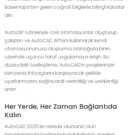
Basemaps’ten gelen coğrafi bilgilerle bilinçli kararlar
alın.
AutoLISP rutinleriyle özel otomasyonlar oluşturup
çalıştırın ve AutoCAD API’sini kullanarak kendi
otomasyonunuzu oluşturma olanağıyla binin
üzerinde üçüncü taraf uygulamaya erişin. Bu
düzeydeki özelleştirme, AutoCAD’in projelerinizin
benzersiz ihtiyaçlarını karşılayacak şekilde
uyarlanmasını sağlayarak verimliliği ve üretkenliği
artırır.
Her Yerde, Her Zaman Bağlantıda
Kalın
AutoCAD 2026 ile nerede olursanız olun
tasarımlarınızla bağlantıda kalabilirsiniz. Hareket