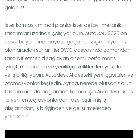
geldiniz!
İster karmaşık mimari planlar ister detaylı mekanik
tasarımlar üzerinde çalışıyor olun, AutoCAD 2026 en
cesur hayallerinizi hayata geçirmeniz için ihtiyacınız
olan araçları sunar. Her DWG dosyasında zamandan
tasarruf etmenizi sağlayan önemli performans
iyileştirmelerinden ve yenilikçi özelliklerden yararlanın
ve iş birliği yapın. Autodesk AI destekli yeni içgörüleri ve
otomasyonları keşfedin. Ayrıca, nerede olursanız olun
tasarımlarınızla bağlantıda kalmak için Autodesk Docs
ile yeni entegrasyonlardan, özelleştirilmiş iş
akışlarından, iş birliğinden ve geliştirmelerden
yararlanın.