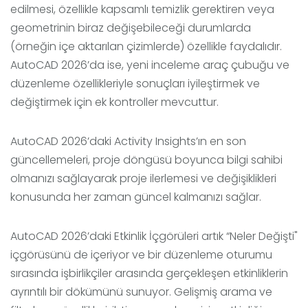
edilmesi, özellikle kapsamlı temizlik gerektiren veya
geometrinin biraz değişebileceği durumlarda
(örneğin içe aktarılan çizimlerde) özellikle faydalıdır.
AutoCAD 2026’da ise, yeni inceleme araç çubuğu ve
düzenleme özellikleriyle sonuçları iyileştirmek ve
değiştirmek için ek kontroller mevcuttur.
AutoCAD 2026’daki Activity Insights’ın en son
güncellemeleri, proje döngüsü boyunca bilgi sahibi
olmanızı sağlayarak proje ilerlemesi ve değişiklikleri
konusunda her zaman güncel kalmanızı sağlar.
AutoCAD 2026’daki Etkinlik İçgörüleri artık “Neler Değişti"
içgörüsünü de içeriyor ve bir düzenleme oturumu
sırasında işbirlikçiler arasında gerçekleşen etkinliklerin
ayrıntılı bir dökümünü sunuyor. Gelişmiş arama ve