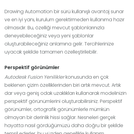
Drawing Automation bir sürü kullanışlı avantaj sunar
ve en iyi yanı, kurulum gerektirmeden kullanıma hazır
olmasıdır. Bu, özelliği mevcut şablonlarınızla
deneyebileceğiniz veya yeni şablonlar
oluşturabileceğiniz anlamına gelir. Tercihlerinize
uyacak şekilde tamamen özelleştirilebilir.
Perspektif görünümler
Autodesk Fusion Yenilikler
konusunda en çok
beklenen çizim özelliklerinden biri artık mevcut. Artık
dar veya geniş odak uzaklıkları kullanarak modelinizin
perspektif görünümlerini oluşturabilirsiniz. Perspektif
görünümler, ortografik görünümlerle mümkün
olmayan bir derinlik hissi sağlar. Nesneleri gerçek
hayatta nasıl gördüğümüzü daha doğru bir şekilde
temsil ederler, bu yüzden genellikle kullanım