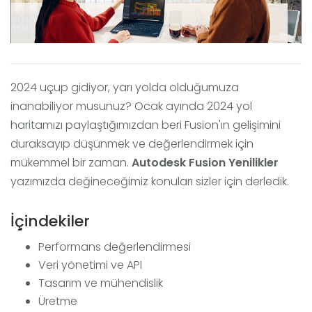
2024 uçup gidiyor, yarı yolda olduğumuza
inanabiliyor musunuz? Ocak ayında 2024 yol
haritamızı paylaştığımızdan beri Fusion'ın gelişimini
duraksayıp düşünmek ve değerlendirmek için
mükemmel bir zaman.
Autodesk Fusion Yenilikler
yazımızda değineceğimiz konuları sizler için derledik.
İçindekiler
Performans değerlendirmesi
Veri yönetimi ve API
Tasarım ve mühendislik
Üretme