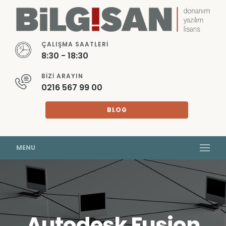
ÇALIŞMA SAATLERI
8:30 - 18:30
BIZI ARAYIN
0216 567 99 00
BLOG
MENU
Autodesk Fusion