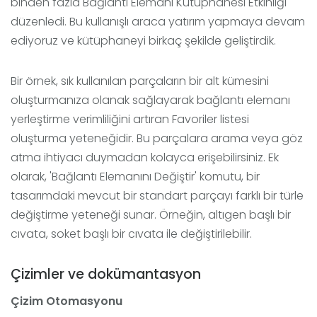
binden fazla Bağlantı Elemanı Kütüphanesi Etkinliği
düzenledi. Bu kullanışlı araca yatırım yapmaya devam
ediyoruz ve kütüphaneyi birkaç şekilde geliştirdik.
Bir örnek, sık kullanılan parçaların bir alt kümesini
oluşturmanıza olanak sağlayarak bağlantı elemanı
yerleştirme verimliliğini artıran Favoriler listesi
oluşturma yeteneğidir. Bu parçalara arama veya göz
atma ihtiyacı duymadan kolayca erişebilirsiniz. Ek
olarak, 'Bağlantı Elemanını Değiştir' komutu, bir
tasarımdaki mevcut bir standart parçayı farklı bir türle
değiştirme yeteneği sunar. Örneğin, altıgen başlı bir
cıvata, soket başlı bir cıvata ile değiştirilebilir.
Çizimler ve dokümantasyon
Çizim Otomasyonu