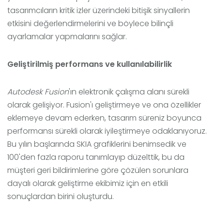
tasarımcıların kritik izler üzerindeki bitişik sinyallerin
etkisini değerlendirmelerini ve böylece bilinçli
ayarlamalar yapmalarını sağlar.
Geliştirilmiş performans ve kullanılabilirlik
Autodesk Fusion
'ın elektronik çalışma alanı sürekli
olarak gelişiyor. Fusion'ı geliştirmeye ve ona özellikler
eklemeye devam ederken, tasarım süreniz boyunca
performansı sürekli olarak iyileştirmeye odaklanıyoruz.
Bu yılın başlarında SKIA grafiklerini benimsedik ve
100'den fazla raporu tanımlayıp düzelttik, bu da
müşteri geri bildirimlerine göre çözülen sorunlara
dayalı olarak geliştirme ekibimiz için en etkili
sonuçlardan birini oluşturdu.