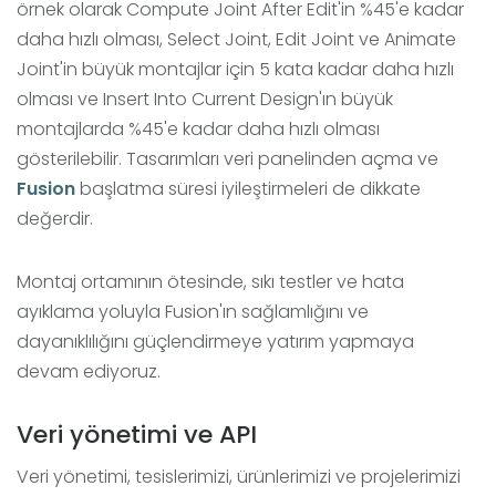
örnek olarak Compute Joint After Edit'in %45'e kadar
daha hızlı olması, Select Joint, Edit Joint ve Animate
Joint'in büyük montajlar için 5 kata kadar daha hızlı
olması ve Insert Into Current Design'ın büyük
montajlarda %45'e kadar daha hızlı olması
gösterilebilir. Tasarımları veri panelinden açma ve
Fusion
başlatma süresi iyileştirmeleri de dikkate
değerdir.
Montaj ortamının ötesinde, sıkı testler ve hata
ayıklama yoluyla Fusion'ın sağlamlığını ve
dayanıklılığını güçlendirmeye yatırım yapmaya
devam ediyoruz.
Veri yönetimi ve API
Veri yönetimi, tesislerimizi, ürünlerimizi ve projelerimizi