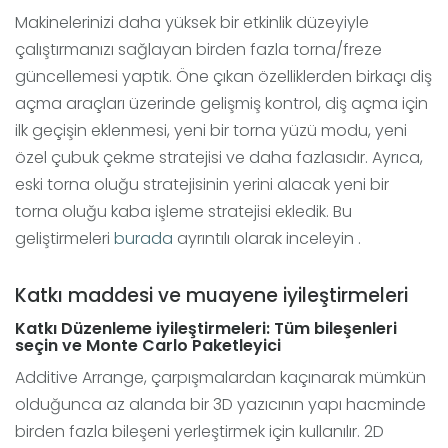
Makinelerinizi daha yüksek bir etkinlik düzeyiyle
çalıştırmanızı sağlayan birden fazla torna/freze
güncellemesi yaptık. Öne çıkan özelliklerden birkaçı diş
açma araçları üzerinde gelişmiş kontrol, diş açma için
ilk geçişin eklenmesi, yeni bir torna yüzü modu, yeni
özel çubuk çekme stratejisi ve daha fazlasıdır. Ayrıca,
eski torna oluğu stratejisinin yerini alacak yeni bir
torna oluğu kaba işleme stratejisi ekledik. Bu
geliştirmeleri
burada
ayrıntılı olarak inceleyin .
Katkı maddesi ve muayene iyileştirmeleri
Katkı Düzenleme iyileştirmeleri: Tüm bileşenleri
seçin ve Monte Carlo Paketleyici
Additive Arrange, çarpışmalardan kaçınarak mümkün
olduğunca az alanda bir 3D yazıcının yapı hacminde
birden fazla bileşeni yerleştirmek için kullanılır. 2D