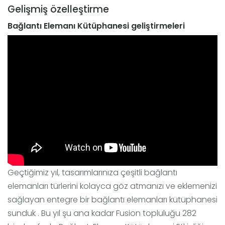
Gelişmiş özelleştirme
Bağlantı Elemanı Kütüphanesi geliştirmeleri
Geçtiğimiz yıl, tasarımlarınıza çeşitli bağlantı
elemanları türlerini kolayca göz atmanızı ve eklemenizi
sağlayan entegre bir bağlantı elemanları kütüphanesi
sunduk . Bu yıl şu ana kadar Fusion topluluğu 282