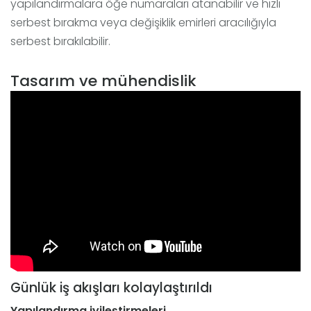
yapılandırmalara öğe numaraları atanabilir ve hızlı
serbest bırakma veya değişiklik emirleri aracılığıyla
serbest bırakılabilir.
Tasarım ve mühendislik
Günlük iş akışları kolaylaştırıldı
Yapılandırma iyileştirmeleri