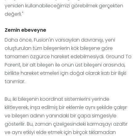
yeniden kullanabileceğimizi görebilmek gerçekten
değerli."
Zemin ebeveyne
Daha önce, Fusion'ın varsayılan davranışı, yeni
oluşturulan tüm bileşenlerin kök bileşene göre
tamamen özgürce hareket edebilmesiydi. Ground To
Parent, bir alt bileşen ile onun üst bileşeni arasında,
birlikte hareket etmeleri için doğal olarak katı bir ilişki
tanımlar.
Bu, iki bileşenin koordinat sistemlerini yerinde
kilitleyerek, inşa edilmiş bir eklemle aynı şekilde çalışır
ve bileşen adının yanındaki bir çapa simgesiyle
gösterilir. Bu, zaman çizelgesindeki karmaşayı azaltır
ve aynı etkiyi elde etmek için birçok tıklamadan