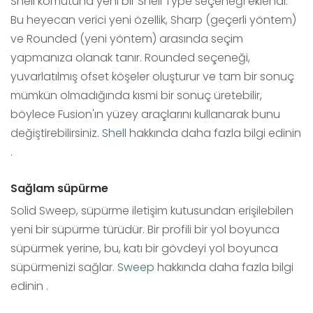
Shell komutuna yeni bir Shell Type seçeneği eklendi.
Bu heyecan verici yeni özellik, Sharp (geçerli yöntem)
ve Rounded (yeni yöntem) arasında seçim
yapmanıza olanak tanır. Rounded seçeneği,
yuvarlatılmış ofset köşeler oluşturur ve tam bir sonuç
mümkün olmadığında kısmi bir sonuç üretebilir,
böylece Fusion'ın yüzey araçlarını kullanarak bunu
değiştirebilirsiniz.
Shell
hakkında daha fazla bilgi edinin
.
Sağlam süpürme
Solid Sweep, süpürme iletişim kutusundan erişilebilen
yeni bir süpürme türüdür. Bir profili bir yol boyunca
süpürmek yerine, bu, katı bir gövdeyi yol boyunca
süpürmenizi sağlar.
Sweep
hakkında daha fazla bilgi
edinin .