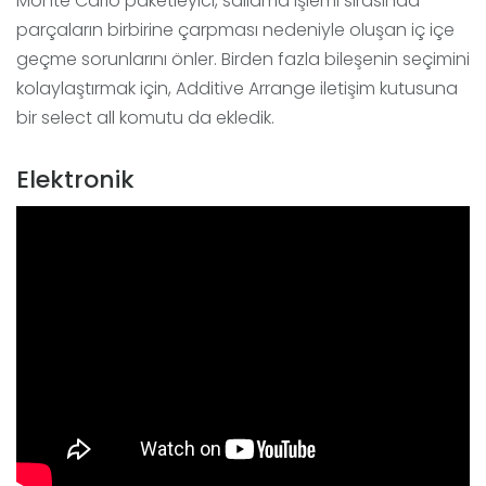
Monte Carlo paketleyici, sallama işlemi sırasında
parçaların birbirine çarpması nedeniyle oluşan iç içe
geçme sorunlarını önler. Birden fazla bileşenin seçimini
kolaylaştırmak için, Additive Arrange iletişim kutusuna
bir select all komutu da ekledik.
Elektronik