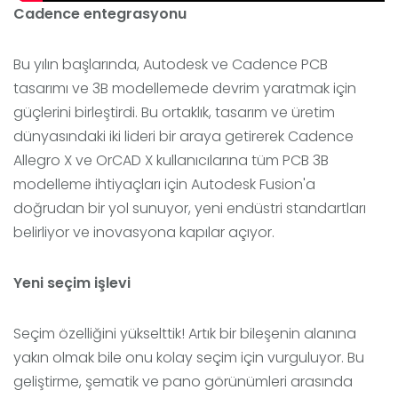
Cadence entegrasyonu
Bu yılın başlarında, Autodesk ve Cadence PCB
tasarımı ve 3B modellemede devrim yaratmak için
güçlerini birleştirdi. Bu ortaklık, tasarım ve üretim
dünyasındaki iki lideri bir araya getirerek Cadence
Allegro X ve OrCAD X kullanıcılarına tüm PCB 3B
modelleme ihtiyaçları için Autodesk Fusion'a
doğrudan bir yol sunuyor, yeni endüstri standartları
belirliyor ve inovasyona kapılar açıyor.
Yeni seçim işlevi
Seçim özelliğini yükselttik! Artık bir bileşenin alanına
yakın olmak bile onu kolay seçim için vurguluyor. Bu
geliştirme, şematik ve pano görünümleri arasında