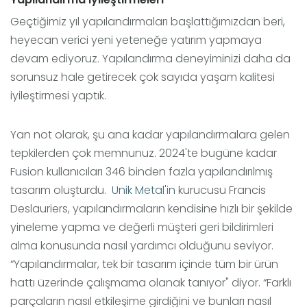
Geçtiğimiz yıl yapılandırmaları başlattığımızdan beri,
heyecan verici yeni yeteneğe yatırım yapmaya
devam ediyoruz. Yapılandırma deneyiminizi daha da
sorunsuz hale getirecek çok sayıda yaşam kalitesi
iyileştirmesi yaptık.
Yan not olarak, şu ana kadar yapılandırmalara gelen
tepkilerden çok memnunuz. 2024'te bugüne kadar
Fusion kullanıcıları 346 binden fazla yapılandırılmış
tasarım oluşturdu.
Unik Metal'in
kurucusu Francis
Deslauriers, yapılandırmaların kendisine hızlı bir şekilde
yineleme yapma ve değerli müşteri geri bildirimleri
alma konusunda nasıl yardımcı olduğunu seviyor.
“Yapılandırmalar, tek bir tasarım içinde tüm bir ürün
hattı üzerinde çalışmama olanak tanıyor" diyor. “Farklı
parçaların nasıl etkileşime girdiğini ve bunları nasıl