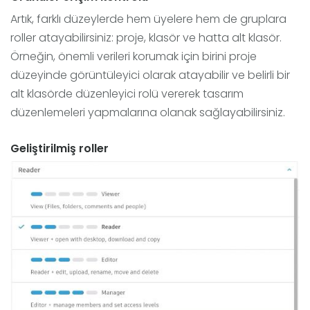
Artık, farklı düzeylerde hem üyelere hem de gruplara
roller atayabilirsiniz: proje, klasör ve hatta alt klasör.
Örneğin, önemli verileri korumak için birini proje
düzeyinde görüntüleyici olarak atayabilir ve belirli bir
alt klasörde düzenleyici rolü vererek tasarım
düzenlemeleri yapmalarına olanak sağlayabilirsiniz.
Geliştirilmiş roller