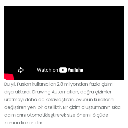
Bu yıl, Fusion kullanıcıları 2,8 milyondan fazla çizimi
dışa aktardı. Drawing Automation, doğru çizimler
üretmeyi daha da kolaylaştıran, oyunun kurallarını
değiştiren yeni bir özelliktir. Bir çizim oluşturmanın sıkıcı
adımlarını otomatikleştirerek size önemli ölçüde
zaman kazandırır.