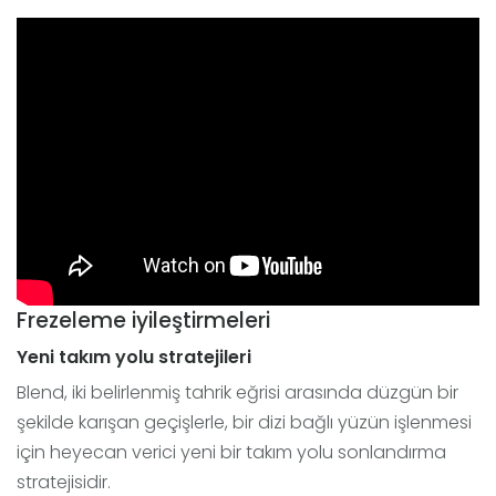
Frezeleme iyileştirmeleri
Yeni takım yolu stratejileri
Blend, iki belirlenmiş tahrik eğrisi arasında düzgün bir
şekilde karışan geçişlerle, bir dizi bağlı yüzün işlenmesi
için heyecan verici yeni bir takım yolu sonlandırma
stratejisidir.