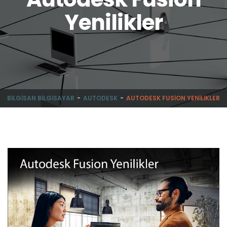
Yenilikler
BILGISAN BILGISAYAR
AUTODESK
AUTODESK FUSION YENILIKLER