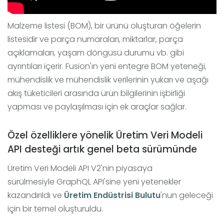
Malzeme listesi (BOM), bir ürünü oluşturan öğelerin
listesidir ve parça numaraları, miktarlar, parça
açıklamaları, yaşam döngüsü durumu vb. gibi
ayrıntıları içerir. Fusion'ın yeni entegre BOM yeteneği,
mühendislik ve mühendislik verilerinin yukarı ve aşağı
akış tüketicileri arasında ürün bilgilerinin işbirliği
yapması ve paylaşılması için ek araçlar sağlar.
Özel özelliklere yönelik Üretim Veri Modeli
API desteği artık genel beta sürümünde
Üretim Veri Modeli API V2'nin piyasaya
sürülmesiyle GraphQL API'sine yeni yetenekler
kazandırıldı ve
Üretim Endüstrisi Bulutu
'nun geleceği
için bir temel oluşturuldu.