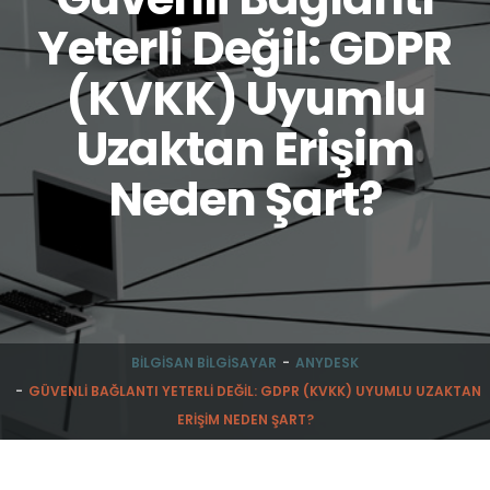
Yeterli Değil: GDPR
(KVKK) Uyumlu
Uzaktan Erişim
Neden Şart?
BILGISAN BILGISAYAR
ANYDESK
GÜVENLI BAĞLANTI YETERLI DEĞIL: GDPR (KVKK) UYUMLU UZAKTAN
ERIŞIM NEDEN ŞART?