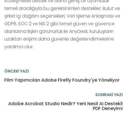
sözleşmesel destek ve daha geniş bir uyumluluk
temeli aracılığıyla bu gereksinimleri destekler. Bulut ve
şirket içi dağıtım seçenekleri, Veri İşleme Anlaşması ve
GDPR, SOC 2 ve NIS 2 gibi temel güven ve güvence
alanlarına ilişkin görünürlük ile AnyDesk, kuruluşların
uzaktan erişimi daha güvenle değerlendirmelerine
yardımcı olur.
ÖNCEKİ YAZI
Film Yapımcıları Adobe Firefly Foundry'ye Yöneliyor
SONRAKİ YAZI
Adobe Acrobat Studio Nedir? Yeni Nesil AI Destekli
PDF Deneyimi