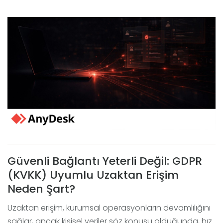
Güvenli Bağlantı Yeterli Değil: GDPR
(KVKK) Uyumlu Uzaktan Erişim
Neden Şart?
Uzaktan erişim, kurumsal operasyonların devamlılığını
sağlar, ancak kişisel veriler söz konusu olduğunda, hız