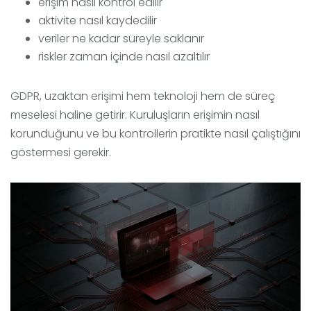
erişim nasıl kontrol edilir
aktivite nasıl kaydedilir
veriler ne kadar süreyle saklanır
riskler zaman içinde nasıl azaltılır
GDPR, uzaktan erişimi hem teknoloji hem de süreç
meselesi haline getirir. Kuruluşların erişimin nasıl
korunduğunu ve bu kontrollerin pratikte nasıl çalıştığını
göstermesi gerekir.