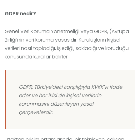
GDPR nedir?
Genel Veri Koruma Yönetmeliği veya GDPR, (Avrupa
Birliği’nin veri koruma yasasıdır. Kuruluşların kişisel
verileri nasıl topladığı, işlediği, sakladığı ve koruduğu
konusunda kurallar belirler.
GDPR,
Türkiye’deki karşılığıyla KVKK
’yı ifade
eder ve her ikisi de kişisel verilerin
korunmasını düzenleyen yasal
çerçevelerdir.
Uzaktan erişim ortamlarında, bir teknisyen, çalışan