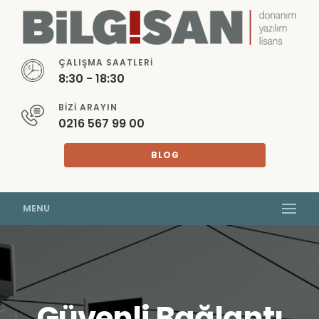
ÇALIŞMA SAATLERI
8:30 - 18:30
BIZI ARAYIN
0216 567 99 00
BLOG
MENU
Güvenli Bağlantı