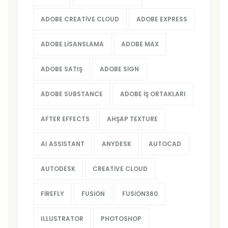
ADOBE CREATIVE CLOUD
ADOBE EXPRESS
ADOBE LISANSLAMA
ADOBE MAX
ADOBE SATIŞ
ADOBE SIGN
ADOBE SUBSTANCE
ADOBE İŞ ORTAKLARI
AFTER EFFECTS
AHŞAP TEXTURE
AI ASSISTANT
ANYDESK
AUTOCAD
AUTODESK
CREATIVE CLOUD
FIREFLY
FUSION
FUSION360
ILLUSTRATOR
PHOTOSHOP