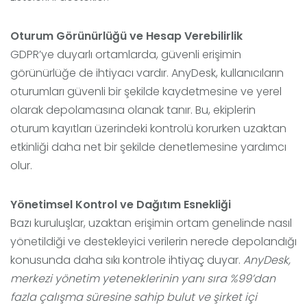
Oturum Görünürlüğü ve Hesap Verebilirlik
GDPR’ye duyarlı ortamlarda, güvenli erişimin
görünürlüğe de ihtiyacı vardır. AnyDesk, kullanıcıların
oturumları güvenli bir şekilde kaydetmesine ve yerel
olarak depolamasına olanak tanır. Bu, ekiplerin
oturum kayıtları üzerindeki kontrolü korurken uzaktan
etkinliği daha net bir şekilde denetlemesine yardımcı
olur.
Yönetimsel Kontrol ve Dağıtım Esnekliği
Bazı kuruluşlar, uzaktan erişimin ortam genelinde nasıl
yönetildiği ve destekleyici verilerin nerede depolandığı
konusunda daha sıkı kontrole ihtiyaç duyar.
AnyDesk,
merkezi yönetim yeteneklerinin yanı sıra %99’dan
fazla çalışma süresine sahip bulut ve şirket içi