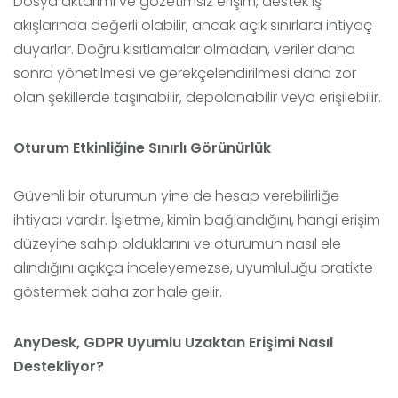
Dosya aktarımı ve gözetimsiz erişim, destek iş
akışlarında değerli olabilir, ancak açık sınırlara ihtiyaç
duyarlar. Doğru kısıtlamalar olmadan, veriler daha
sonra yönetilmesi ve gerekçelendirilmesi daha zor
olan şekillerde taşınabilir, depolanabilir veya erişilebilir.
Oturum Etkinliğine Sınırlı Görünürlük
Güvenli bir oturumun yine de hesap verebilirliğe
ihtiyacı vardır. İşletme, kimin bağlandığını, hangi erişim
düzeyine sahip olduklarını ve oturumun nasıl ele
alındığını açıkça inceleyemezse, uyumluluğu pratikte
göstermek daha zor hale gelir.
AnyDesk, GDPR Uyumlu Uzaktan Erişimi Nasıl
Destekliyor?