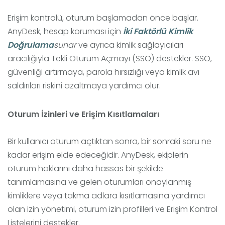
Erişim kontrolü, oturum başlamadan önce başlar.
AnyDesk, hesap koruması için
İki Faktörlü Kimlik
Doğrulama
sunar
ve ayrıca kimlik sağlayıcıları
aracılığıyla Tekli Oturum Açmayı (SSO) destekler. SSO,
güvenliği artırmaya, parola hırsızlığı veya kimlik avı
saldırıları riskini azaltmaya yardımcı olur.
Oturum İzinleri ve Erişim Kısıtlamaları
Bir kullanıcı oturum açtıktan sonra, bir sonraki soru ne
kadar erişim elde edeceğidir. AnyDesk, ekiplerin
oturum haklarını daha hassas bir şekilde
tanımlamasına ve gelen oturumları onaylanmış
kimliklere veya takma adlara kısıtlamasına yardımcı
olan izin yönetimi, oturum izin profilleri ve Erişim Kontrol
Listelerini destekler.