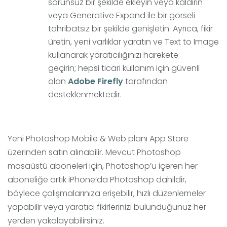
sorunsuz bir şekilde ekleyin veya kaldırın
veya Generative Expand ile bir görseli
tahribatsız bir şekilde genişletin. Ayrıca, fikir
üretin, yeni varlıklar yaratın ve Text to Image
kullanarak yaratıcılığınızı harekete
geçirin; hepsi ticari kullanım için güvenli
olan
Adobe Firefly
tarafından
desteklenmektedir.
Yeni Photoshop Mobile & Web planı App Store
üzerinden satın alınabilir. Mevcut Photoshop
masaüstü aboneleri için, Photoshop’u içeren her
aboneliğe artık iPhone’da Photoshop dahildir,
böylece çalışmalarınıza erişebilir, hızlı düzenlemeler
yapabilir veya yaratıcı fikirlerinizi bulunduğunuz her
yerden yakalayabilirsiniz.