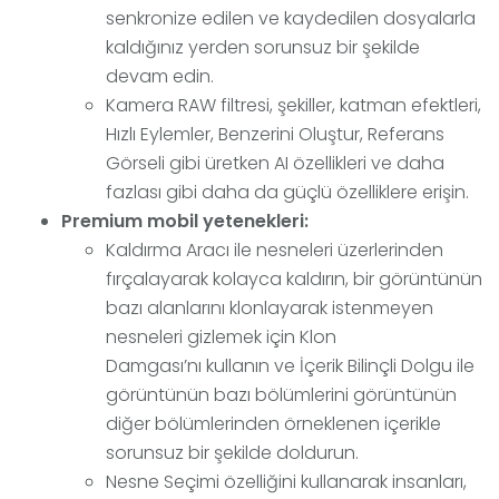
senkronize edilen ve kaydedilen dosyalarla
kaldığınız yerden sorunsuz bir şekilde
devam edin.
Kamera RAW filtresi, şekiller, katman efektleri,
Hızlı Eylemler, Benzerini Oluştur, Referans
Görseli gibi üretken AI özellikleri ve daha
fazlası gibi daha da güçlü özelliklere erişin.
Premium mobil yetenekleri:
Kaldırma Aracı ile nesneleri üzerlerinden
fırçalayarak kolayca kaldırın, bir görüntünün
bazı alanlarını klonlayarak istenmeyen
nesneleri gizlemek için Klon
Damgası’nı kullanın ve İçerik Bilinçli Dolgu ile
görüntünün bazı bölümlerini görüntünün
diğer bölümlerinden örneklenen içerikle
sorunsuz bir şekilde doldurun.
Nesne Seçimi özelliğini kullanarak insanları,