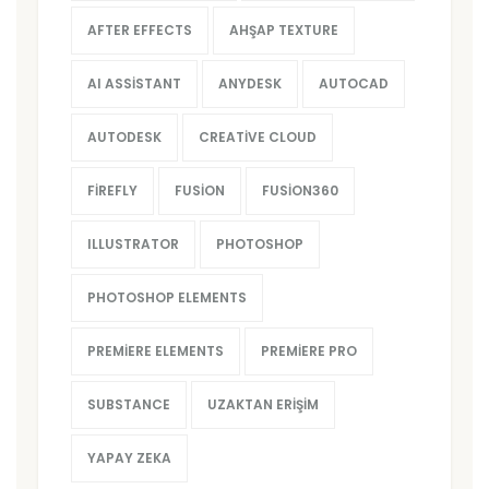
AFTER EFFECTS
AHŞAP TEXTURE
AI ASSISTANT
ANYDESK
AUTOCAD
AUTODESK
CREATIVE CLOUD
FIREFLY
FUSION
FUSION360
ILLUSTRATOR
PHOTOSHOP
PHOTOSHOP ELEMENTS
PREMIERE ELEMENTS
PREMIERE PRO
SUBSTANCE
UZAKTAN ERIŞIM
YAPAY ZEKA