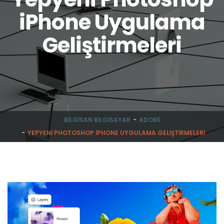
iPhone Uygulama
Geliştirmeleri
BILGISAN BILGISAYAR
ADOBE
YEPYENI PHOTOSHOP IPHONE UYGULAMA GELIŞTIRMELERI