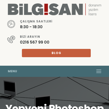
ÇALIŞMA SAATLERI
8:30 - 18:30
BIZI ARAYIN
0216 567 99 00
BLOG
MENU
Yepyeni Photoshop