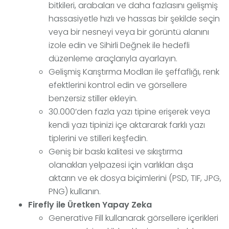
bitkileri, arabaları ve daha fazlasını gelişmiş
hassasiyetle hızlı ve hassas bir şekilde seçin
veya bir nesneyi veya bir görüntü alanını
izole edin ve Sihirli Değnek ile hedefli
düzenleme araçlarıyla ayarlayın.
Gelişmiş Karıştırma Modları ile şeffaflığı, renk
efektlerini kontrol edin ve görsellere
benzersiz stiller ekleyin.
30.000’den fazla yazı tipine erişerek veya
kendi yazı tipinizi içe aktararak farklı yazı
tiplerini ve stilleri keşfedin.
Geniş bir baskı kalitesi ve sıkıştırma
olanakları yelpazesi için varlıkları dışa
aktarın ve ek dosya biçimlerini (PSD, TIF, JPG,
PNG) kullanın.
Firefly ile Üretken Yapay Zeka
Generative Fill kullanarak görsellere içerikleri