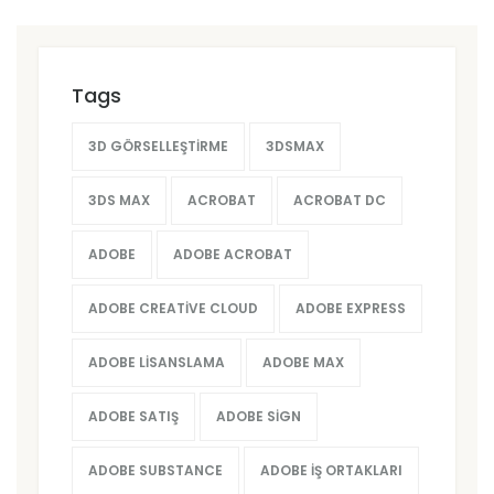
Tags
3D GÖRSELLEŞTIRME
3DSMAX
3DS MAX
ACROBAT
ACROBAT DC
ADOBE
ADOBE ACROBAT
ADOBE CREATIVE CLOUD
ADOBE EXPRESS
ADOBE LISANSLAMA
ADOBE MAX
ADOBE SATIŞ
ADOBE SIGN
ADOBE SUBSTANCE
ADOBE İŞ ORTAKLARI