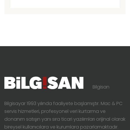
Bilgisan
Bilgisayar 1993 yılında faaliyete başlamıştır. Mac & PC
servis hizmetleri, profesyonel veri kurtarma ve
donanım satışın yanı sıra ticari yazılımları orijinal olarak
bireysel kullanıcılara ve kurumlara pazarlamaktadır.