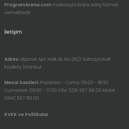
ProgramArena.com
markasıyla lisans satış hizmeti
vermektedir.
İletişim
Adres:
Akpınar Apt. Halk Sk. No:26/2 Sahrayicedit
Kadıköy İstanbul
Mesai Saatleri:
Pazartesi - Cuma: 09:00 - 18:30
Cumartesi: 09:00 - 17:00 Ofis: 0216 567 99 00 Mobil:
0542 567 99 00
KVKK ve Politikalar