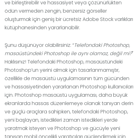
ve birleştirebilir ve hassasiyet veya çözünürlükten
ödün vermeden zengin, benzersiz görseller
oluşturmak için geniş bir ücretsiz Adobe Stock varlıkları
kütüphanesinden yararlanabilir.
Şunu düşünüyor olabilirsiniz: “
Telefondaki Photoshop,
masaüstündeki Photoshop ile aynı olamaz, değil mi?
"
Haklısınız! Telefondaki Photoshop, masaüstündeki
Photoshop’un yerini almak için tasarlanmamıştır,
özellikle de masaüstü uygulamasının tüm gücünden
ve hassasiyetinden yararlanan Photoshop kullanıcıları
için. Photoshop masaüstü uygulaması, daha büyük
ekranlarda hassas düzenlemeye olanak tanıyan derin
ve güçlü araçlara sahipken, telefondaki Photoshop,
yeni başlayan, istedikleri zaman istedikleri yerde
yaratmak isteyen ve Photoshop ve gücüyle yeni
tanışan mobil öncelikli yaratıcıları güçlendirmek için