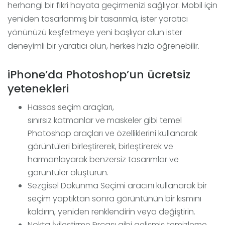
herhangi bir fikri hayata geçirmenizi sağlıyor. Mobil için
yeniden tasarlanmış bir tasarımla, ister yaratıcı
yönünüzü keşfetmeye yeni başlıyor olun ister
deneyimli bir yaratıcı olun, herkes hızla öğrenebilir.
iPhone’da Photoshop’un ücretsiz
yetenekleri
Hassas seçim araçları,
sınırsız katmanlar ve maskeler gibi temel
Photoshop araçları ve özelliklerini kullanarak
görüntüleri birleştirerek, birleştirerek ve
harmanlayarak benzersiz tasarımlar ve
görüntüler oluşturun.
Sezgisel Dokunma Seçimi aracını kullanarak bir
seçim yaptıktan sonra görüntünün bir kısmını
kaldırın, yeniden renklendirin veya değiştirin.
Nokta İyileştirme Fırçası gibi gelişmiş temizleme