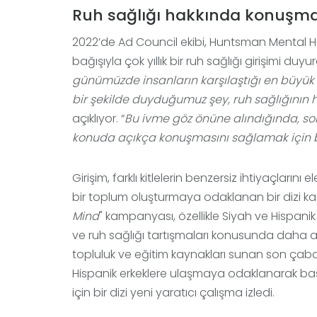
Ruh sağlığı hakkında konuşma
2022’de Ad Council ekibi, Huntsman Mental Heal
bağışıyla çok yıllık bir ruh sağlığı girişimi duyurd
günümüzde insanların karşılaştığı en büyük 
bir şekilde duyduğumuz şey, ruh sağlığının
açıklıyor. “
Bu ivme göz önüne alındığında, so
konuda açıkça konuşmasını sağlamak için b
Girişim, farklı kitlelerin benzersiz ihtiyaçları
bir toplum oluşturmaya odaklanan bir dizi ka
Mind
" kampanyası, özellikle Siyah ve Hispanik 
ve ruh sağlığı tartışmaları konusunda daha aç
topluluk ve eğitim kaynakları sunan son çabala
Hispanik erkeklere ulaşmaya odaklanarak başlat
için bir dizi yeni yaratıcı çalışma izledi.