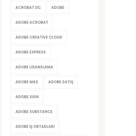
ACROBAT DC
ADOBE
ADOBE ACROBAT
ADOBE CREATIVE CLOUD
ADOBE EXPRESS
ADOBE LISANSLAMA
ADOBE MAX
ADOBE SATIŞ
ADOBE SIGN
ADOBE SUBSTANCE
ADOBE İŞ ORTAKLARI