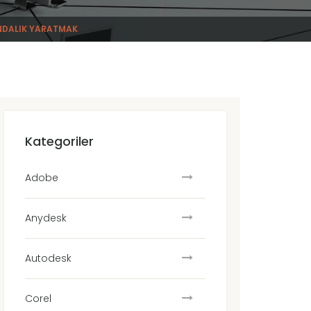
INDALIK YARATMAK
Kategoriler
Adobe
Anydesk
Autodesk
Corel