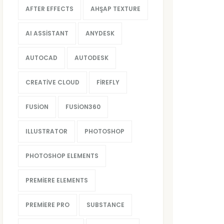
AFTER EFFECTS
AHŞAP TEXTURE
AI ASSISTANT
ANYDESK
AUTOCAD
AUTODESK
CREATIVE CLOUD
FIREFLY
FUSION
FUSION360
ILLUSTRATOR
PHOTOSHOP
PHOTOSHOP ELEMENTS
PREMIERE ELEMENTS
PREMIERE PRO
SUBSTANCE