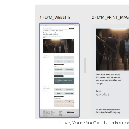
“Love, Your Mind” varlıkları ka