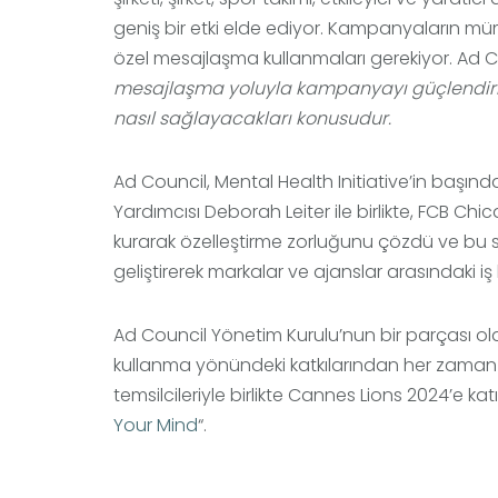
geniş bir etki elde ediyor. Kampanyaların müm
özel mesajlaşma kullanmaları gerekiyor. Ad Co
mesajlaşma yoluyla kampanyayı güçlendirirken, 
nasıl sağlayacakları konusudur.
Ad Council, Mental Health Initiative’in başı
Yardımcısı Deborah Leiter ile birlikte, FCB Chi
kurarak özelleştirme zorluğunu çözdü ve bu
geliştirerek markalar ve ajanslar arasındaki iş 
Ad Council Yönetim Kurulu’nun bir parçası olara
kullanma yönündeki katkılarından her zama
temsilcileriyle birlikte Cannes Lions 2024’e 
Your Mind
“.