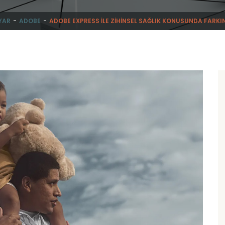
YAR
ADOBE
ADOBE EXPRESS İLE ZIHINSEL SAĞLIK KONUSUNDA FARK