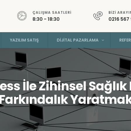
ÇALIŞMA SAATLERI
BIZI ARAYI
8:30 - 18:30
0216 567
YAZILIM SATIŞ
DIJITAL PAZARLAMA
REFE
ss İle Zihinsel Sağl
Farkındalık Yaratma