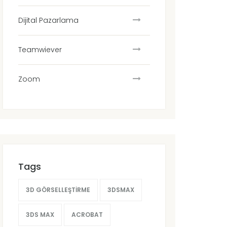
Dijital Pazarlama
Teamwiever
Zoom
Tags
3D GÖRSELLEŞTIRME
3DSMAX
3DS MAX
ACROBAT