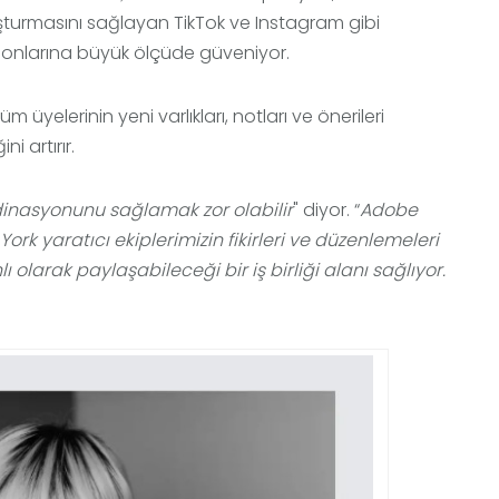
uşturmasını sağlayan TikTok ve Instagram gibi
blonlarına büyük ölçüde güveniyor.
m üyelerinin yeni varlıkları, notları ve önerileri
i artırır.
oordinasyonunu sağlamak zor olabilir
" diyor. “
Adobe
ork yaratıcı ekiplerimizin fikirleri ve düzenlemeleri
ı olarak paylaşabileceği bir iş birliği alanı sağlıyor.