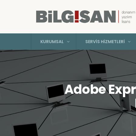
KURUMSAL
SERVIS HIZMETLERI
Adobe Expre