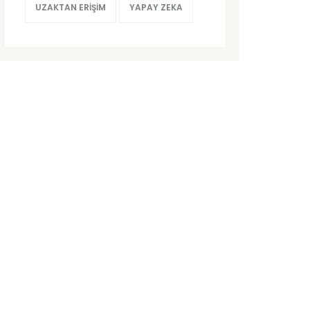
UZAKTAN ERIŞIM
YAPAY ZEKA