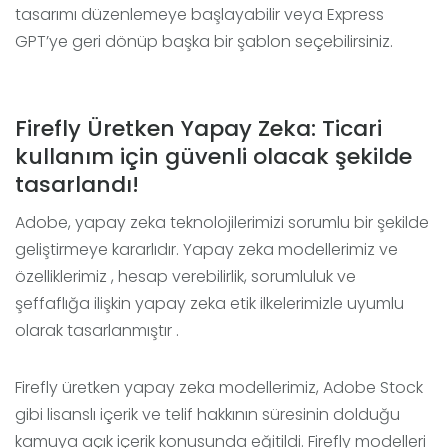
tasarımı düzenlemeye başlayabilir veya Express
GPT’ye geri dönüp başka bir şablon seçebilirsiniz.
Firefly Üretken Yapay Zeka: Ticari
kullanım için güvenli olacak şekilde
tasarlandı!
Adobe, yapay zeka teknolojilerimizi sorumlu bir şekilde
geliştirmeye kararlıdır. Yapay zeka modellerimiz ve
özelliklerimiz , hesap verebilirlik, sorumluluk ve
şeffaflığa ilişkin yapay zeka etik ilkelerimizle uyumlu
olarak tasarlanmıştır .
Firefly üretken yapay zeka modellerimiz, Adobe Stock
gibi lisanslı içerik ve telif hakkının süresinin dolduğu
kamuya açık içerik konusunda eğitildi. Firefly modelleri