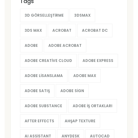
Tags
3D GÖRSELLEŞTIRME
3DSMAX
3DS MAX
ACROBAT
ACROBAT DC
ADOBE
ADOBE ACROBAT
ADOBE CREATIVE CLOUD
ADOBE EXPRESS
ADOBE LISANSLAMA
ADOBE MAX
ADOBE SATIŞ
ADOBE SIGN
ADOBE SUBSTANCE
ADOBE İŞ ORTAKLARI
AFTER EFFECTS
AHŞAP TEXTURE
AI ASSISTANT
ANYDESK
AUTOCAD