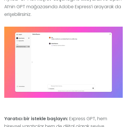
AI’nin GPT mağazasında Adobe Express’i arayarak da
erişebilirsiniz.
Yaratıcı bir istekle başlayın:
Express GPT, hem
bireysel yaratıcılar hem de dijital olarak seviye