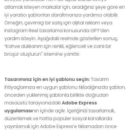
atlamak isteyen markalar için, aradığınız şeye göre en
iyi yaratıcı şablonları daraltmanıza yardımcı olabilir.
Örneğin, çevrimiçi bir satış için dijital reklam veya
Instagram Reel tasarlama konusunda GPT’den
yardım isteyin. Aşağıdaki resimde gösterilen sonuç,
“Kahve dükkanım için renkli, eğlenceli ve canlı bir
broşür oluşturun" istemine yanıttır.
Tasarımınız için en iyi şablonu seçin:
Tasarım
ihtiyaçlarınıza en uygun şablonu tıkladığınızda şablon,
önceden yüklenmiş şablonla birlikte doğrudan
masaüstü tarayıcınızdaki
Adobe Express
uygulaması
nın içinde açılır. İçeriğinizi tasarlamak,
düzenlemek ve hatta popüler sosyal kanallarda
yayınlamak için Adobe Express’e tıklamadan önce