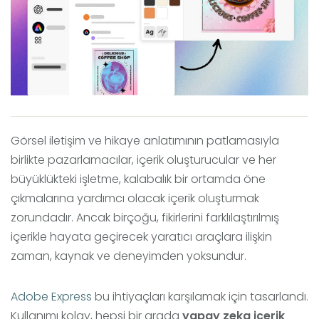
Görsel iletişim ve hikaye anlatımının patlamasıyla
birlikte pazarlamacılar, içerik oluşturucular ve her
büyüklükteki işletme, kalabalık bir ortamda öne
çıkmalarına yardımcı olacak içerik oluşturmak
zorundadır. Ancak birçoğu, fikirlerini farklılaştırılmış
içerikle hayata geçirecek yaratıcı araçlara ilişkin
zaman, kaynak ve deneyimden yoksundur.
Adobe Express
bu ihtiyaçları karşılamak için tasarlandı.
Kullanımı kolay, hepsi bir arada
yapay zeka içerik