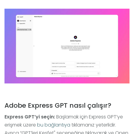
Adobe Express GPT nasıl çalışır?
Express GPT’yi seçin:
Başlamak için Express GPT’ye
erişmek üzere
bu bağlantıya
tıklamanız yeterlidir.
Ayrıca “GPT’leri Keşfet" seçeneğine tıklayarak ve Open