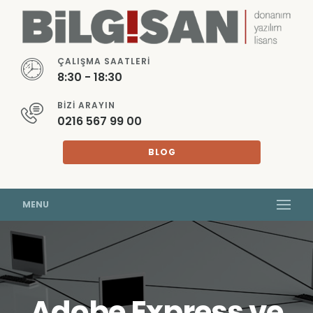
ÇALIŞMA SAATLERI
8:30 - 18:30
BIZI ARAYIN
0216 567 99 00
BLOG
MENU
Adobe Express ve