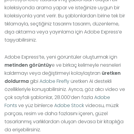
koleksiyonda arama yapar ve isteğinize uygun bir
koleksiyonla yanıt verir. Bu şablonlardan birine tek bir
tıklamayla, seçtiğiniz tasarımı tasarım, düzenleme,
dışa aktarma veya yayınlama için Adobe Express’e
taşıyabilirsiniz.
Adobe Express’te, yeni görüntüler oluşturmak için
metinden görüntüy
e ve birkaç kelimeyle nesneleri
kaldırmayı veya değiştirmeyi kolaylaştıran
üretken
doldurma
gibi
Adobe Firefly
üretken AI destekli
özellikleriyle konuşabilirsiniz. Ayrıca, göz alıcı video ve
çok sayfalı şablonlar, 28.000’den fazla
Adobe
Fonts
ve yüz binlerce
Adobe Stock
videosu, müzik
parçası, resim ve daha fazlasını içeren, güzel
tasarlanmış varlıklardan oluşan devasa bir kitaplığa
da erişebilirsiniz.