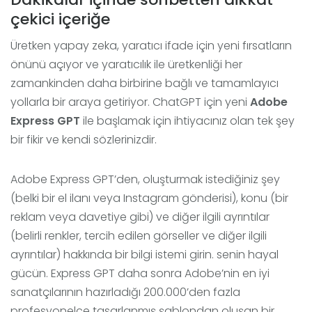
çekici içeriğe
Üretken yapay zeka, yaratıcı ifade için yeni fırsatların
önünü açıyor ve yaratıcılık ile üretkenliği her
zamankinden daha birbirine bağlı ve tamamlayıcı
yollarla bir araya getiriyor. ChatGPT için yeni
Adobe
Express GPT
ile başlamak için ihtiyacınız olan tek şey
bir fikir ve kendi sözlerinizdir.
Adobe Express GPT’den, oluşturmak istediğiniz şey
(belki bir el ilanı veya Instagram gönderisi), konu (bir
reklam veya davetiye gibi) ve diğer ilgili ayrıntılar
(belirli renkler, tercih edilen görseller ve diğer ilgili
ayrıntılar) hakkında bir bilgi istemi girin. senin hayal
gücün. Express GPT daha sonra Adobe’nin en iyi
sanatçılarının hazırladığı 200.000’den fazla
profesyonelce tasarlanmış şablondan oluşan bir