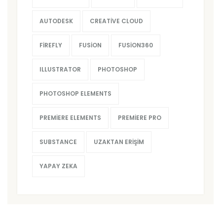
AUTODESK
CREATIVE CLOUD
FIREFLY
FUSION
FUSION360
ILLUSTRATOR
PHOTOSHOP
PHOTOSHOP ELEMENTS
PREMIERE ELEMENTS
PREMIERE PRO
SUBSTANCE
UZAKTAN ERIŞIM
YAPAY ZEKA