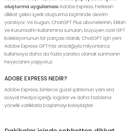
oluşturma uygulaması
Adobe Express, herkesin
dikkat çekici içerik oluşturma biçiminde devrim
yaratıyor. Ve bugün, ChatGPT Plus abonelerinin, Ekibin
ve Kurumsal’ın kullanımına sunulan, büyüyen özel GPT
koleksiyonunun bir parçası olarak, ChatGPT için yeni
Adobe Express GPT’miz aracılığıyla milyonlarca
kullanıcıya daha da fazla yaratıcı olanak sunmanın
heyecanını yaşıyoruz.
ADOBE EXPRESS NEDİR?
Adobe Express, binlerce güzel şablonun yanı sıra
sosyal medya içeriği, logolar ve daha fazlasına
yönelik varlıklarla başlamayı kolaylaştırır.
Dakikalar içinde sohbetten dikkat