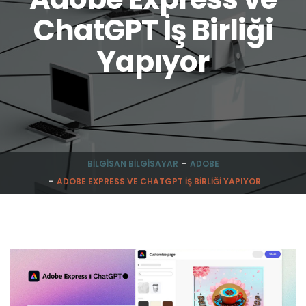
ChatGPT İş Birliği
Yapıyor
BILGISAN BILGISAYAR
ADOBE
ADOBE EXPRESS VE CHATGPT İŞ BIRLIĞI YAPIYOR