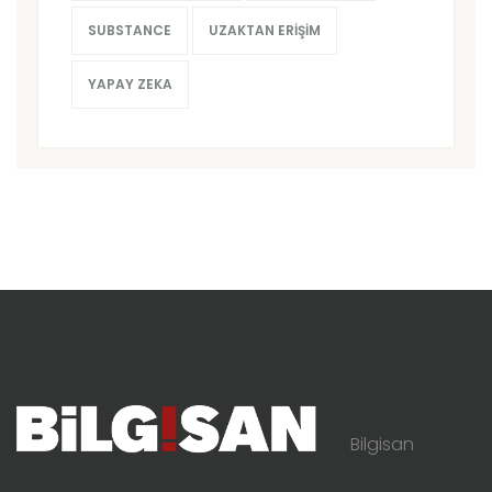
SUBSTANCE
UZAKTAN ERIŞIM
YAPAY ZEKA
Bilgisan