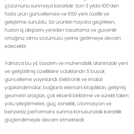
çözümünü sunmaya kararlıdır. Son 3 yılda 100’den
fazla ürün güncellemesi ve 650 yeni özellik ve
geliştirme sunuldu. Siz ürünleri hayata geçirirken,
Fusion iş akışlarını yeniden tasarlama ve güvenilir
ortağınız olma sözümüzü yerine getirmeye devam
edecektir.
Yalnızca bu yıl,
tasarım ve mühendislik
alanındaki yeni
ve geliştirilmiş özelliklere odaklanan 5 büyük
güncelleme yayınlandı. Elektronik
ve
imalat
yapılandırmalar
,
bağlantı elemanı kitaplıkları
,
gelişmiş
geometri araçları, çok eksenli biriktirme ve sürekli takım
yolu iyileştirmeleri, güç, esneklik, otomasyon ve
benzersiz performans sunma konusundaki kararlılık
güçlendirmeyle devam etmektedir.