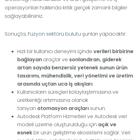
operasyonları hakkında kritik gerçek zamanlı bilgiler
sağlayabilirsiniz.
Sonuçta,
Füzyon sektörü bulutu
şunları yapacaktır:
Hızlı bir kullanıcı deneyimi içinde
verileri birbirine
bağlayan
araçlar ve
sonlandıran, giderek
artan sayıda benzersiz yetenek sunun ürün
tasarımı, mühendislik, veri yönetimi ve üretim
arasında uçtan uca iş akışları
.
Kullanıcıların süreçleri kolaylaştırmasına ve
üretkenliği artırmasına olanak
tanıyan
otomasyon araçları
sunun.
Autodesk Platform Hizmetleri ve Autodesk veri
modeli üzerine oluşturulduğu için
açık ve
esnek
bir ürün geliştirme ekosistemi sağlar. Veri