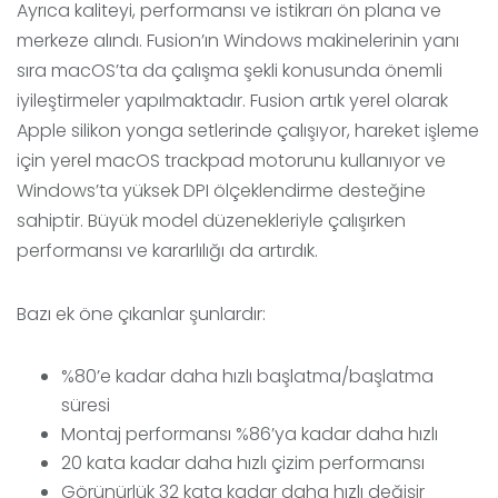
Ayrıca kaliteyi, performansı ve istikrarı ön plana ve
merkeze alındı. Fusion’ın Windows makinelerinin yanı
sıra macOS’ta da çalışma şekli konusunda önemli
iyileştirmeler yapılmaktadır. Fusion artık yerel olarak
Apple silikon yonga setlerinde çalışıyor, hareket işleme
için yerel macOS trackpad motorunu kullanıyor ve
Windows’ta yüksek DPI ölçeklendirme desteğine
sahiptir. Büyük model düzenekleriyle çalışırken
performansı ve kararlılığı da artırdık.
Bazı ek öne çıkanlar şunlardır:
%80’e kadar daha hızlı başlatma/başlatma
süresi
Montaj performansı %86’ya kadar daha hızlı
20 kata kadar daha hızlı çizim performansı
Görünürlük 32 kata kadar daha hızlı değişir