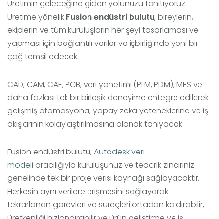
Üretimin geleceğine giden yolunuzu tanıtıyoruz.
Üretime yönelik
Fusion endüstri bulutu
, bireylerin,
ekiplerin ve tüm kuruluşların her şeyi tasarlaması ve
yapması için bağlantılı veriler ve işbirliğinde yeni bir
çağ temsil edecek.
CAD, CAM, CAE, PCB, veri yönetimi (PLM, PDM), MES ve
daha fazlası tek bir birleşik deneyime entegre edilerek
gelişmiş otomasyona, yapay zeka yeteneklerine ve iş
akışlarının kolaylaştırılmasına olanak tanıyacak.
Fusion endüstri bulutu,
Autodesk veri
modeli
aracılığıyla kuruluşunuz ve tedarik zinciriniz
genelinde tek bir proje verisi kaynağı sağlayacaktır.
Herkesin aynı verilere erişmesini sağlayarak
tekrarlanan görevleri ve süreçleri ortadan kaldırabilir,
üretkenliği hızlandırabilir ve ürün geliştirme ve iş