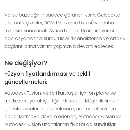
Ve bu buzdağının sadece görünen kısmı. Gelecekte
otomatik çizimler, BOM (Malzeme Listesi) ve daha
fazlasını sunulacak. Ayrıca bağlantılı üretim verileri
operasyonlarına, sürdürülebilirlik analizlerine ve ortaklık
bağlantılarına yatırım yapmaya devam edilecek.
Ne değişiyor?
Füzyon fiyatlandırması ve teklif
güncellemeleri:
Autodesk Fusion, verileri kuruluşlar için ön plana ve
merkeze koyarak işbirliğini destekler. Müşterilerimizin
günlük sorunlarını çözmelerine yardımcı olmak için
değer katmaya devam ederken, Autodesk Fusion ve
Autodesk Fusion uzantılarının fiyatını da sundukları