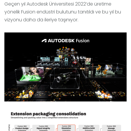
Geçen yıl Autodesk Üniversitesi 2022’de üretime
yönelik Fusion endüstri bulutunu tanıtıldı ve bu yıl bu
vizyonu daha da ileriye taşınıyor.