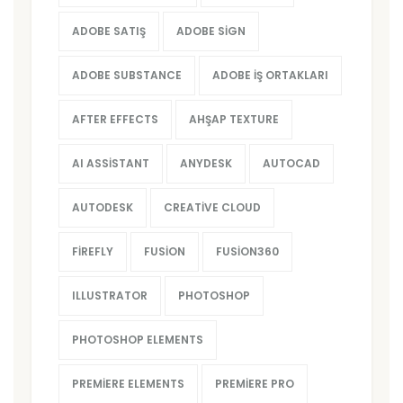
ADOBE SATIŞ
ADOBE SIGN
ADOBE SUBSTANCE
ADOBE İŞ ORTAKLARI
AFTER EFFECTS
AHŞAP TEXTURE
AI ASSISTANT
ANYDESK
AUTOCAD
AUTODESK
CREATIVE CLOUD
FIREFLY
FUSION
FUSION360
ILLUSTRATOR
PHOTOSHOP
PHOTOSHOP ELEMENTS
PREMIERE ELEMENTS
PREMIERE PRO