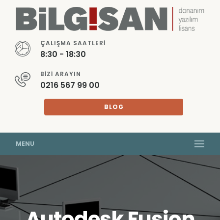
ÇALIŞMA SAATLERI
8:30 - 18:30
BIZI ARAYIN
0216 567 99 00
BLOG
MENU
Autodesk Fusion