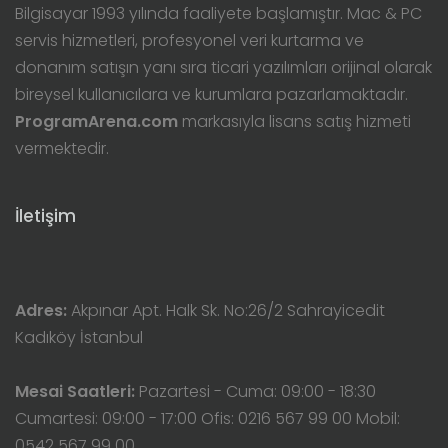
Bilgisayar 1993 yılında faaliyete başlamıştır. Mac & PC
servis hizmetleri, profesyonel veri kurtarma ve
donanım satışın yanı sıra ticari yazılımları orijinal olarak
bireysel kullanıcılara ve kurumlara pazarlamaktadır.
ProgramArena.com
markasıyla lisans satış hizmeti
vermektedir.
İletişim
Adres:
Akpınar Apt. Halk Sk. No:26/2 Sahrayicedit
Kadıköy İstanbul
Mesai Saatleri:
Pazartesi - Cuma: 09:00 - 18:30
Cumartesi: 09:00 - 17:00 Ofis: 0216 567 99 00 Mobil:
0542 567 99 00