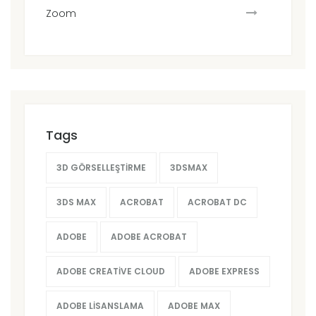
Zoom
Tags
3D GÖRSELLEŞTIRME
3DSMAX
3DS MAX
ACROBAT
ACROBAT DC
ADOBE
ADOBE ACROBAT
ADOBE CREATIVE CLOUD
ADOBE EXPRESS
ADOBE LISANSLAMA
ADOBE MAX