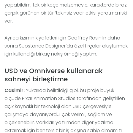
yapabildim; tek bir keçe malzemeyle, karakterde biraz
çarpık görünen bir tür ‘tekinsiz vadi’ etkisi yaratma riski
var.
Ayrıca kızımın kıyafetleri için Geoffrey Rosin’in daha
sonra Substance Designer’da özel fırçalar oluşturmak
için kullandığı birkaç nakış örneği yaptım.
USD ve Omniverse kullanarak
sahneyi birleştirme
Casimir:
Yukarıda belirtildiği gibi, bu proje büyük
ölçüde Pixar Animation Studios tarafından geliştirilen
açık kaynaklı bir teknoloji olan USD çerçevesiyle
çalışmaya dayanıyordu: çok verimli, sağlam ve
ölçeklenebilir. Varlıkları yazılımdan diğer yazılıma
aktarmak için benzersiz bir iş akışına sahip olmamızı