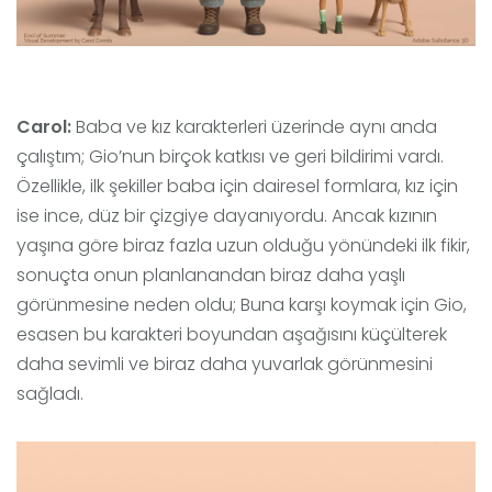
Carol:
Baba ve kız karakterleri üzerinde aynı anda
çalıştım; Gio’nun birçok katkısı ve geri bildirimi vardı.
Özellikle, ilk şekiller baba için dairesel formlara, kız için
ise ince, düz bir çizgiye dayanıyordu. Ancak kızının
yaşına göre biraz fazla uzun olduğu yönündeki ilk fikir,
sonuçta onun planlanandan biraz daha yaşlı
görünmesine neden oldu; Buna karşı koymak için Gio,
esasen bu karakteri boyundan aşağısını küçülterek
daha sevimli ve biraz daha yuvarlak görünmesini
sağladı.