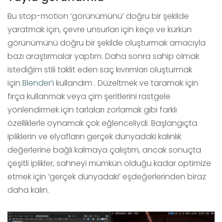
Bu stop-motion ‘görünümünü’ doğru bir şekilde
yaratmak için, çevre unsurları için keçe ve kürkün
görünümünü doğru bir şekilde oluşturmak amacıyla
bazı araştırmalar yaptım. Daha sonra sahip olmak
istediğim stili taklit eden saç kıvrımları oluşturmak
için
Blender’ı
kullandım . Düzeltmek ve taramak için
fırça kullanmak veya çim şeritlerini rastgele
yönlendirmek için tarlaları zorlamak gibi farklı
özelliklerle oynamak çok eğlenceliydi. Başlangıçta
ipliklerin ve elyafların gerçek dünyadaki kalınlık
değerlerine bağlı kalmaya çalıştım, ancak sonuçta
çeşitli iplikler, sahneyi mümkün olduğu kadar optimize
etmek için ‘gerçek dünyadaki’ eşdeğerlerinden biraz
daha kalın.