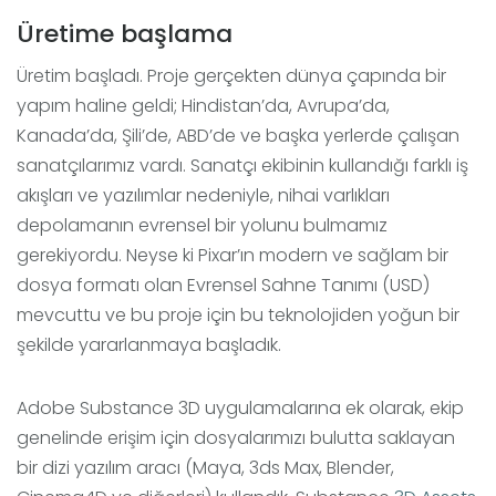
Üretime başlama
Üretim başladı. Proje gerçekten dünya çapında bir
yapım haline geldi; Hindistan’da, Avrupa’da,
Kanada’da, Şili’de, ABD’de ve başka yerlerde çalışan
sanatçılarımız vardı. Sanatçı ekibinin kullandığı farklı iş
akışları ve yazılımlar nedeniyle, nihai varlıkları
depolamanın evrensel bir yolunu bulmamız
gerekiyordu. Neyse ki Pixar’ın modern ve sağlam bir
dosya formatı olan Evrensel Sahne Tanımı (USD)
mevcuttu ve bu proje için bu teknolojiden yoğun bir
şekilde yararlanmaya başladık.
Adobe Substance 3D uygulamalarına ek olarak, ekip
genelinde erişim için dosyalarımızı bulutta saklayan
bir dizi yazılım aracı (Maya, 3ds Max, Blender,