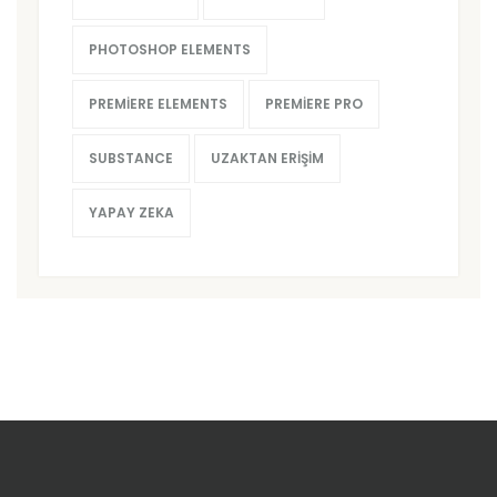
PHOTOSHOP ELEMENTS
PREMIERE ELEMENTS
PREMIERE PRO
SUBSTANCE
UZAKTAN ERIŞIM
YAPAY ZEKA