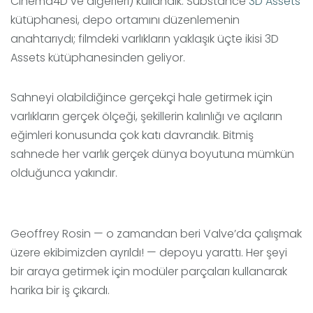
Cinema4D ve diğerleri) kullandık. Substance
3D Assets
kütüphanesi, depo ortamını düzenlemenin
anahtarıydı; filmdeki varlıkların yaklaşık üçte ikisi 3D
Assets kütüphanesinden geliyor.
Sahneyi olabildiğince gerçekçi hale getirmek için
varlıkların gerçek ölçeği, şekillerin kalınlığı ve açıların
eğimleri konusunda çok katı davrandık. Bitmiş
sahnede her varlık gerçek dünya boyutuna mümkün
olduğunca yakındır.
Geoffrey Rosin — o zamandan beri Valve’da çalışmak
üzere ekibimizden ayrıldı! — depoyu yarattı. Her şeyi
bir araya getirmek için modüler parçaları kullanarak
harika bir iş çıkardı.