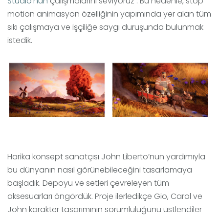
Studio’nun
çalışmalarını seviyoruz . Bu nedenle, stop
motion animasyon özelliğinin yapımında yer alan tüm
sıkı çalışmaya ve işçiliğe saygı duruşunda bulunmak
istedik.
Harika konsept sanatçısı John Liberto’nun yardımıyla
bu dünyanın nasıl görünebileceğini tasarlamaya
başladık. Depoyu ve setleri çevreleyen tüm
aksesuarları öngördük. Proje ilerledikçe Gio, Carol ve
John karakter tasarımının sorumluluğunu üstlendiler