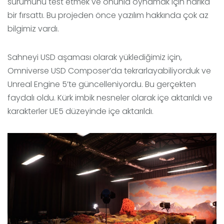
sürümünü test etmek ve onunla oynamak için harika
bir fırsattı. Bu projeden önce yazılım hakkında çok az
bilgimiz vardı.
Sahneyi USD aşaması olarak yüklediğimiz için,
Omniverse USD Composer’da tekrarlayabiliyorduk ve
Unreal Engine 5’te güncelleniyordu. Bu gerçekten
faydalı oldu. Kürk imbik nesneler olarak içe aktarıldı ve
karakterler UE5 düzeyinde içe aktarıldı.