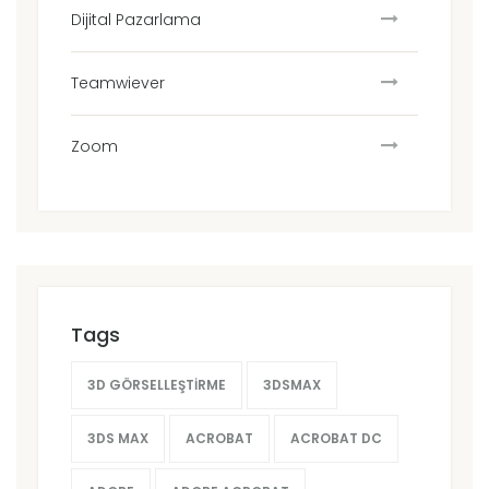
Dijital Pazarlama
Teamwiever
Zoom
Tags
3D GÖRSELLEŞTIRME
3DSMAX
3DS MAX
ACROBAT
ACROBAT DC