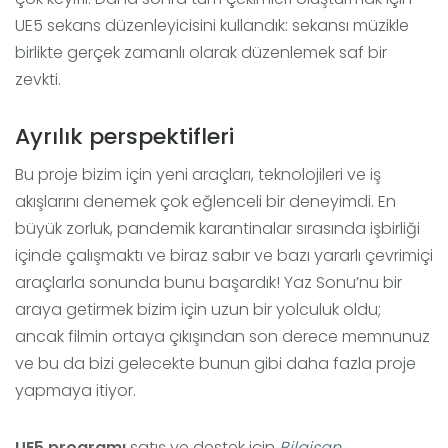
UE5 sekans düzenleyicisini kullandık: sekansı müzikle
birlikte gerçek zamanlı olarak düzenlemek saf bir
zevkti.
Ayrılık perspektifleri
Bu proje bizim için yeni araçları, teknolojileri ve iş
akışlarını denemek çok eğlenceli bir deneyimdi. En
büyük zorluk, pandemik karantinalar sırasında işbirliği
içinde çalışmaktı ve biraz sabır ve bazı yararlı çevrimiçi
araçlarla sonunda bunu başardık! Yaz Sonu’nu bir
araya getirmek bizim için uzun bir yolculuk oldu;
ancak filmin ortaya çıkışından son derece memnunuz
ve bu da bizi gelecekte bunun gibi daha fazla proje
yapmaya itiyor.
UE5 programı
satış ve destek için
Bilgisan