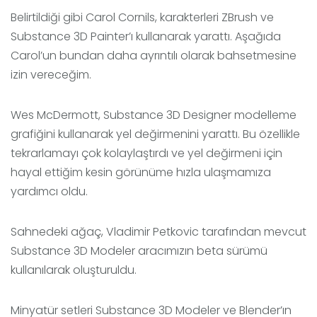
Belirtildiği gibi Carol Cornils, karakterleri ZBrush ve
Substance 3D Painter’ı kullanarak yarattı. Aşağıda
Carol’un bundan daha ayrıntılı olarak bahsetmesine
izin vereceğim.
Wes McDermott, Substance 3D Designer modelleme
grafiğini kullanarak yel değirmenini yarattı. Bu özellikle
tekrarlamayı çok kolaylaştırdı ve yel değirmeni için
hayal ettiğim kesin görünüme hızla ulaşmamıza
yardımcı oldu.
Sahnedeki ağaç, Vladimir Petkovic tarafından mevcut
Substance 3D Modeler aracımızın beta sürümü
kullanılarak oluşturuldu.
Minyatür setleri Substance 3D Modeler ve Blender’ın