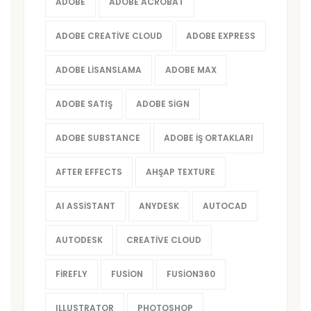
ADOBE
ADOBE ACROBAT
ADOBE CREATIVE CLOUD
ADOBE EXPRESS
ADOBE LISANSLAMA
ADOBE MAX
ADOBE SATIŞ
ADOBE SIGN
ADOBE SUBSTANCE
ADOBE İŞ ORTAKLARI
AFTER EFFECTS
AHŞAP TEXTURE
AI ASSISTANT
ANYDESK
AUTOCAD
AUTODESK
CREATIVE CLOUD
FIREFLY
FUSION
FUSION360
ILLUSTRATOR
PHOTOSHOP