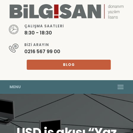
ÇALIŞMA SAATLERI
8:30 - 18:30
BIZI ARAYIN
0216 567 99 00
BLOG
MENU
USD iş akışı “Yaz