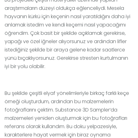
araştırmaların düzeyi oldukça eğlenceliydi. Mesela
hayvanın kürkü için keçenin nasıl yaratıldığını daha iyi
anlamak istedim ve kendi keçemi nasıl yapacağımı
öğrendim. Çok basit bir şekilde açıklamak gerekirse,
yapağı ve özel iğneler alıyorsunuz ve ardından lifler
istediğiniz şekilde bir araya gelene kadar saatlerce
yünü bıçaklıyorsunuz. Gerekirse stresten kurtulmanın
iyi bir yolu olabilir.
Bu şekilde çeşitli elyaf yönelimleriyle birkaç farklı keçe
örneği oluşturdum, ardından bu malzemelerin
fotoğraflarını çektim. Substance 3D Sampler’da
malzemeleri yeniden oluşturmak için bu fotoğrafları
referans olarak kullandım. Bu doku yelpazesiyle,
karakterlere hayat vermek için biraz oynama