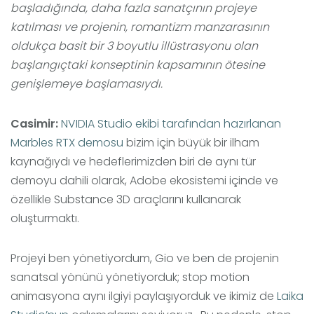
başladığında, daha fazla sanatçının projeye
katılması ve projenin, romantizm manzarasının
oldukça basit bir 3 boyutlu illüstrasyonu olan
başlangıçtaki konseptinin kapsamının ötesine
genişlemeye başlamasıydı.
Casimir:
NVIDIA Studio ekibi tarafından hazırlanan
Marbles RTX demosu
bizim için büyük bir ilham
kaynağıydı ve hedeflerimizden biri de aynı tür
demoyu dahili olarak, Adobe ekosistemi içinde ve
özellikle Substance 3D araçlarını kullanarak
oluşturmaktı.
Projeyi ben yönetiyordum, Gio ve ben de projenin
sanatsal yönünü yönetiyorduk; stop motion
animasyona aynı ilgiyi paylaşıyorduk ve ikimiz de
Laika