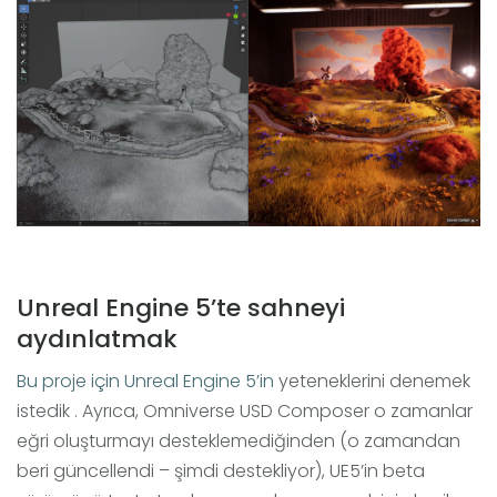
Unreal Engine 5’te sahneyi
aydınlatmak
Bu proje için Unreal Engine 5’in
yeteneklerini denemek
istedik . Ayrıca, Omniverse USD Composer o zamanlar
eğri oluşturmayı desteklemediğinden (o zamandan
beri güncellendi – şimdi destekliyor), UE5’in beta