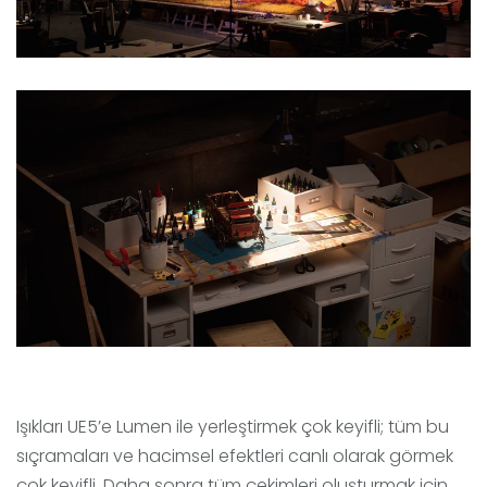
Işıkları UE5’e Lumen ile yerleştirmek çok keyifli; tüm bu
sıçramaları ve hacimsel efektleri canlı olarak görmek
çok keyifli. Daha sonra tüm çekimleri oluşturmak için