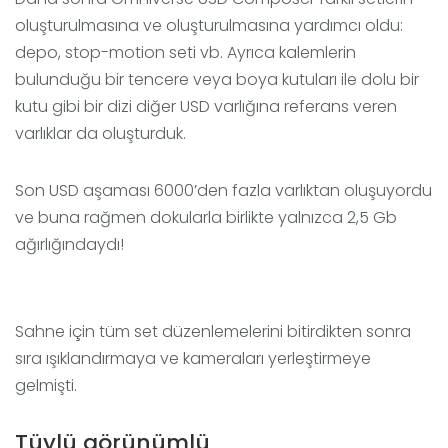
oluşturulmasına ve oluşturulmasına yardımcı oldu:
depo, stop-motion seti vb. Ayrıca kalemlerin
bulunduğu bir tencere veya boya kutuları ile dolu bir
kutu gibi bir dizi diğer USD varlığına referans veren
varlıklar da oluşturduk.
Son USD aşaması 6000’den fazla varlıktan oluşuyordu
ve buna rağmen dokularla birlikte yalnızca 2,5 Gb
ağırlığındaydı!
Sahne için tüm set düzenlemelerini bitirdikten sonra
sıra ışıklandırmaya ve kameraları yerleştirmeye
gelmişti.
Tüylü görünümlü