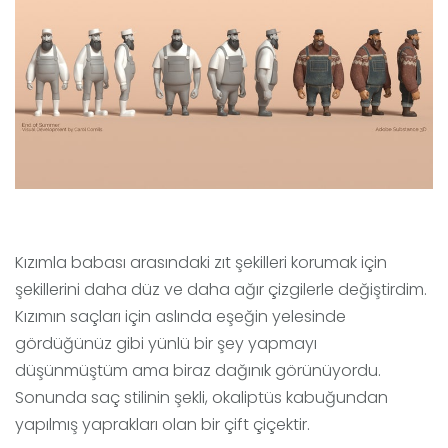
Kızımla babası arasındaki zıt şekilleri korumak için
şekillerini daha düz ve daha ağır çizgilerle değiştirdim.
Kızımın saçları için aslında eşeğin yelesinde
gördüğünüz gibi yünlü bir şey yapmayı
düşünmüştüm ama biraz dağınık görünüyordu.
Sonunda saç stilinin şekli, okaliptüs kabuğundan
yapılmış yaprakları olan bir çift çiçektir.