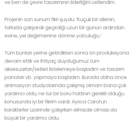
ve ben de çevre tasarımının liderliğini üstlendim.
Projenin son sunum fikri şuydu: ‘Küçük bir ailenin,
tarlada çalışarak geçirdiği uzun bir günün ardından
evine, yel değirmenine dönme yolculuğu.’
Tüm bunları yerine getirdikten sonra ön prodüksiyona
devam ettik ve ihtiyaç duyduğumuz tüm
aksesuarları/setleri listelemeye başladım ve tasarım
panoları vb. yapmaya başladım. Burada daha önce
animasyon stüdyolarında çalışmış olmam bana çok
yardımcı oldu; ne tür bir boru hattının gerekli olduğu
konusunda iyi bir fikrim vardı. Ayrıca Carol’un
karakterler üzerinde çalışırken elimizde olması da
büyük bir yardımcı oldu.