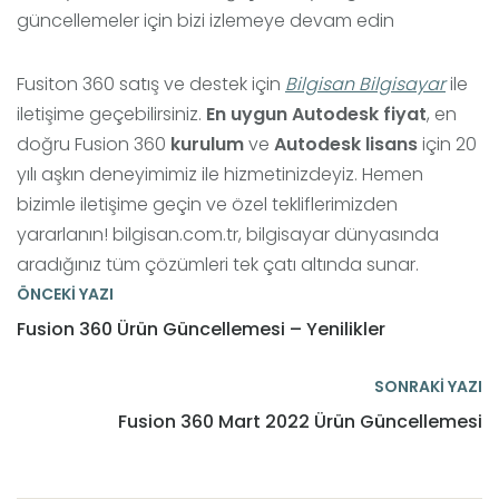
güncellemeler için bizi izlemeye devam edin
Fusiton 360 satış ve destek için
Bilgisan Bilgisayar
ile
iletişime geçebilirsiniz.
En uygun Autodesk fiyat
, en
doğru Fusion 360
kurulum
ve
Autodesk lisans
için 20
yılı aşkın deneyimimiz ile hizmetinizdeyiz. Hemen
bizimle iletişime geçin ve özel tekliflerimizden
yararlanın! bilgisan.com.tr, bilgisayar dünyasında
aradığınız tüm çözümleri tek çatı altında sunar.
ÖNCEKİ YAZI
Fusion 360 Ürün Güncellemesi – Yenilikler
SONRAKİ YAZI
Fusion 360 Mart 2022 Ürün Güncellemesi