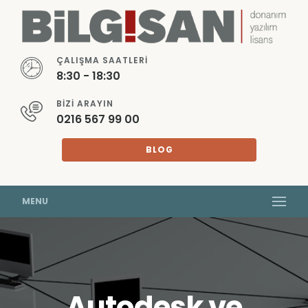
ÇALIŞMA SAATLERI
8:30 - 18:30
BIZI ARAYIN
0216 567 99 00
BLOG
MENU
Autodesk ve