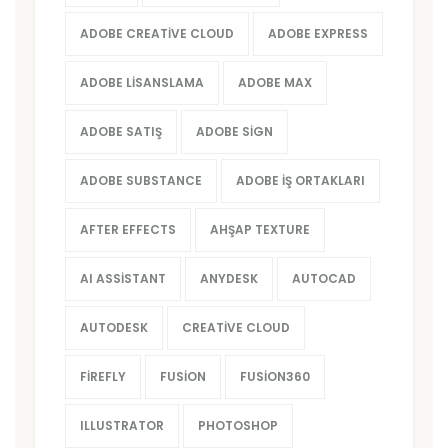
ADOBE CREATIVE CLOUD
ADOBE EXPRESS
ADOBE LISANSLAMA
ADOBE MAX
ADOBE SATIŞ
ADOBE SIGN
ADOBE SUBSTANCE
ADOBE İŞ ORTAKLARI
AFTER EFFECTS
AHŞAP TEXTURE
AI ASSISTANT
ANYDESK
AUTOCAD
AUTODESK
CREATIVE CLOUD
FIREFLY
FUSION
FUSION360
ILLUSTRATOR
PHOTOSHOP