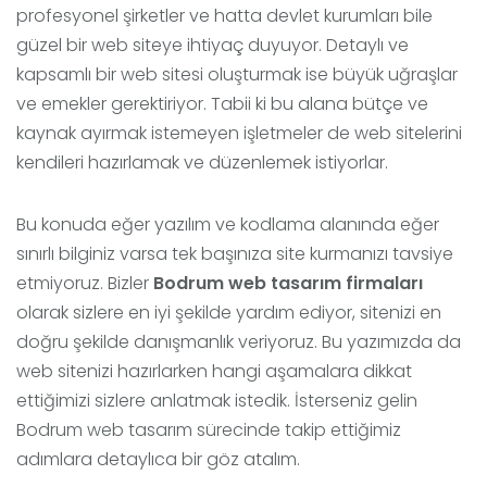
profesyonel şirketler ve hatta devlet kurumları bile
güzel bir web siteye ihtiyaç duyuyor. Detaylı ve
kapsamlı bir web sitesi oluşturmak ise büyük uğraşlar
ve emekler gerektiriyor. Tabii ki bu alana bütçe ve
kaynak ayırmak istemeyen işletmeler de web sitelerini
kendileri hazırlamak ve düzenlemek istiyorlar.
Bu konuda eğer yazılım ve kodlama alanında eğer
sınırlı bilginiz varsa tek başınıza site kurmanızı tavsiye
etmiyoruz. Bizler
Bodrum web tasarım firmaları
olarak sizlere en iyi şekilde yardım ediyor, sitenizi en
doğru şekilde danışmanlık veriyoruz. Bu yazımızda da
web sitenizi hazırlarken hangi aşamalara dikkat
ettiğimizi sizlere anlatmak istedik. İsterseniz gelin
Bodrum web tasarım sürecinde takip ettiğimiz
adımlara detaylıca bir göz atalım.