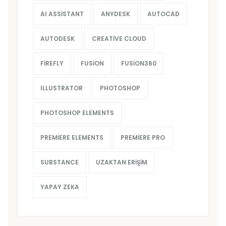
AI ASSISTANT
ANYDESK
AUTOCAD
AUTODESK
CREATIVE CLOUD
FIREFLY
FUSION
FUSION360
ILLUSTRATOR
PHOTOSHOP
PHOTOSHOP ELEMENTS
PREMIERE ELEMENTS
PREMIERE PRO
SUBSTANCE
UZAKTAN ERIŞIM
YAPAY ZEKA