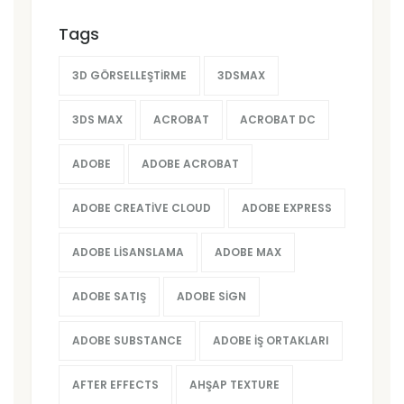
Tags
3D GÖRSELLEŞTIRME
3DSMAX
3DS MAX
ACROBAT
ACROBAT DC
ADOBE
ADOBE ACROBAT
ADOBE CREATIVE CLOUD
ADOBE EXPRESS
ADOBE LISANSLAMA
ADOBE MAX
ADOBE SATIŞ
ADOBE SIGN
ADOBE SUBSTANCE
ADOBE İŞ ORTAKLARI
AFTER EFFECTS
AHŞAP TEXTURE