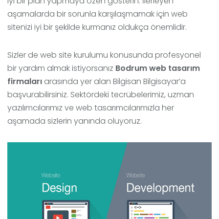
iyi bir plan yapmaya özen gösterin. İlerleyen
aşamalarda bir sorunla karşılaşmamak için web
sitenizi iyi bir şekilde kurmanız oldukça önemlidir.
Sizler de web site kurulumu konusunda profesyonel
bir yardım almak istiyorsanız
Bodrum web tasarım
firmaları
arasında yer alan Bilgisan Bilgisayar’a
başvurabilirsiniz. Sektördeki tecrübelerimiz, uzman
yazılımcılarımız ve web tasarımcılarımızla her
aşamada sizlerin yanında oluyoruz.