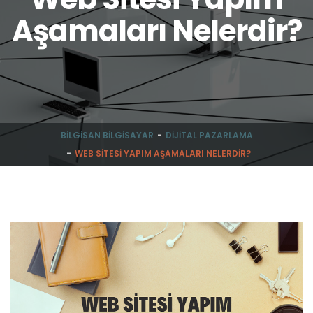
Aşamaları Nelerdir?
BILGISAN BILGISAYAR
DIJITAL PAZARLAMA
WEB SITESI YAPIM AŞAMALARI NELERDIR?