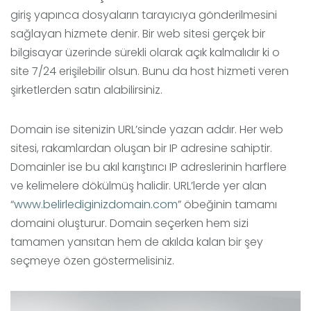
giriş yapınca dosyaların tarayıcıya gönderilmesini
sağlayan hizmete denir. Bir web sitesi gerçek bir
bilgisayar üzerinde sürekli olarak açık kalmalıdır ki o
site 7/24 erişilebilir olsun. Bunu da host hizmeti veren
şirketlerden satın alabilirsiniz.
Domain ise sitenizin URL’sinde yazan addır. Her web
sitesi, rakamlardan oluşan bir IP adresine sahiptir.
Domainler ise bu akıl karıştırıcı IP adreslerinin harflere
ve kelimelere dökülmüş halidir. URL’lerde yer alan
“
www.belirlediginizdomain.com
” öbeğinin tamamı
domaini oluşturur. Domain seçerken hem sizi
tamamen yansıtan hem de akılda kalan bir şey
seçmeye özen göstermelisiniz.